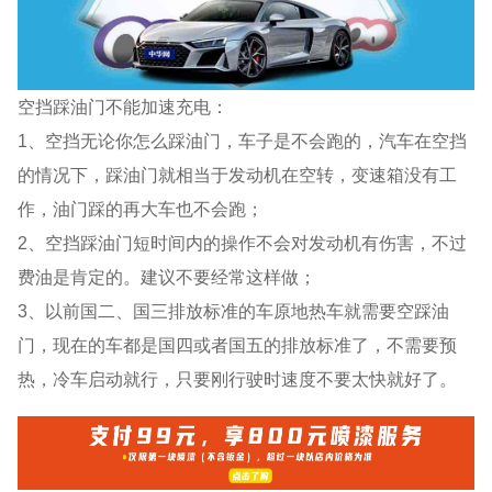
空挡踩油门不能加速充电：
1、空挡无论你怎么踩油门，车子是不会跑的，汽车在空挡
的情况下，踩油门就相当于发动机在空转，变速箱没有工
作，油门踩的再大车也不会跑；
2、空挡踩油门短时间内的操作不会对发动机有伤害，不过
费油是肯定的。建议不要经常这样做；
3、以前国二、国三排放标准的车原地热车就需要空踩油
门，现在的车都是国四或者国五的排放标准了，不需要预
热，冷车启动就行，只要刚行驶时速度不要太快就好了。