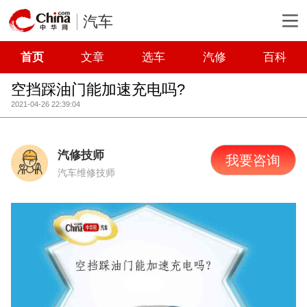
汽车
首页
文章
选车
汽修
百科
空挡踩油门能加速充电吗?
2021-04-26 22:39:04
汽修技师
我要咨询
汽车维修技师