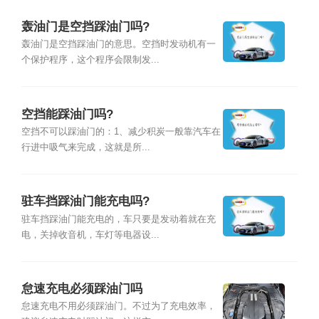
轰油门是空挡踩油门吗?
轰油门是空挡踩油门的意思。空挡时发动机有一
个保护程序，这个程序会限制发...
空挡能踩油门吗?
空挡不可以踩油门的：1、减少积炭一般靠汽车在
行进中吸气来完成，这就是所...
驻车挡踩油门能充电吗?
驻车挡踩油门能充电的，车只要是发动着就在充
电，关掉收音机，车灯等电器设...
怠速充电必须踩油门吗
怠速充电不用必须踩油门。不过为了充电效率，