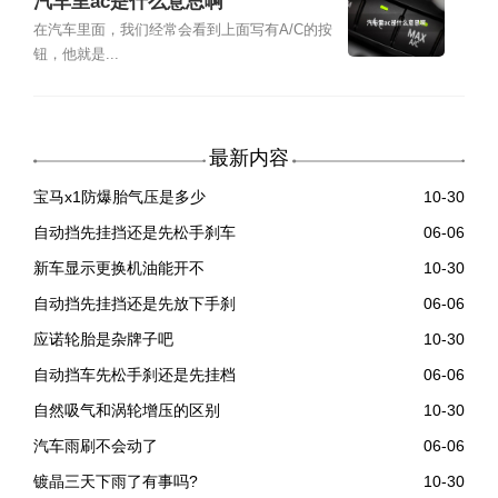
汽车里ac是什么意思啊
在汽车里面，我们经常会看到上面写有A/C的按
钮，他就是...
最新内容
宝马x1防爆胎气压是多少
10-30
自动挡先挂挡还是先松手刹车
06-06
新车显示更换机油能开不
10-30
自动挡先挂挡还是先放下手刹
06-06
应诺轮胎是杂牌子吧
10-30
自动挡车先松手刹还是先挂档
06-06
自然吸气和涡轮增压的区别
10-30
汽车雨刷不会动了
06-06
镀晶三天下雨了有事吗?
10-30