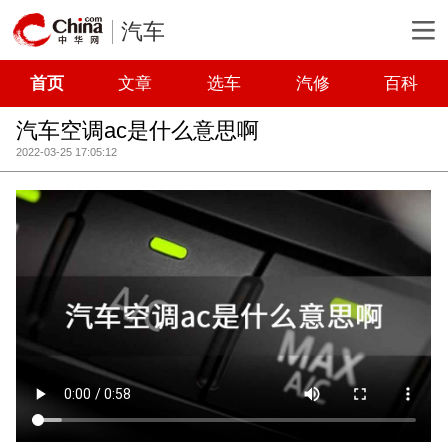
汽车
首页
文章
选车
汽修
百科
汽车空调ac是什么意思啊
2022-03-25 17:05:12