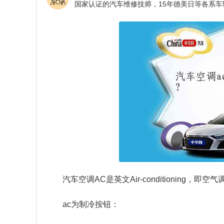
汽车空调AC是英文Air-conditioning
ac为制冷按钮：