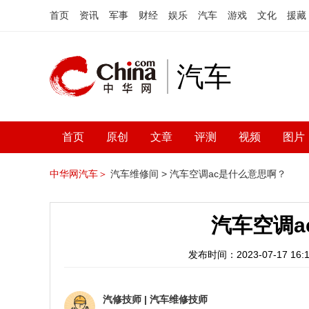
首页
资讯
军事
财经
娱乐
汽车
游戏
文化
援藏
汽车
首页
原创
文章
评测
视频
图片
中华网汽车＞
汽车维修间 >
汽车空调ac是什么意思啊？
汽车空调a
发布时间：2023-07-17 16:1
汽修技师
|
汽车维修技师