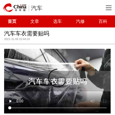
汽车
首页
文章
选车
汽修
百科
汽车车衣需要贴吗
2021-11-09 10:44:24