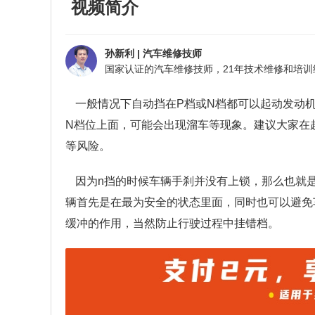
视频简介
孙新利
|
汽车维修技师
一般情况下自动挡在
P
档或
N
档都可以起动发动
N
档位上面，可能会出现溜车等现象。建议大家在
等风险。
因为
n
挡的时候车辆手刹并没有上锁，那么也就
辆首先是在最为安全的状态里面，同时也可以避免
缓冲的作用，当然防止行驶过程中挂错档。