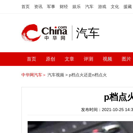
首页
资讯
军事
财经
娱乐
汽车
游戏
文化
援藏
汽车
首页
原创
文章
评测
视频
图片
中华网汽车＞
汽车视频 >
p档点火还是n档点火
p档点
发布时间：2021-10-25 14:3