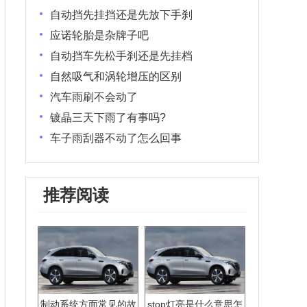
自动挡先挂挡还是先放下手刹
应诺轮胎是杂牌子吧
自动挡车先松手刹还是先挂档
自然吸气和涡轮增压的区别
汽车雨刷不会动了
镀晶三天下雨了有事吗?
车子雨刮器不动了怎么回事
推荐阅读
制动系统方面常见的故
stop灯亮是什么意思怎