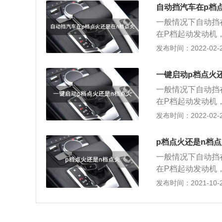
担心这个问题，车
自动挡汽车在p档
挫的情况，能够为
一般情况下自动挡
程中挂错档。
在P档起动发动机
动的时候挂在P档
发布时间：2022-02-25
候车辆手刹并没有
担心这个问题，车
一键启动p档点火
挫的情况，能够为
一般情况下自动挡
程中挂错档。
在P档起动发动机
动的时候挂在P档
发布时间：2022-02-25
候车辆手刹并没有
担心这个问题，车
p档点火还是n档
挫的情况，能够为
一般情况下自动挡
程中挂错档。
在P档起动发动机
动的时候挂在P档
发布时间：2021-10-25
候车辆手刹并没有
担心这个问题，车
挫的情况，能够为