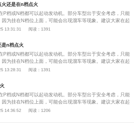
辆首先是在最为安全的状态里面，同时也可以避免车辆产生顿
点火还是在n档点火
变速箱结合发动机的输出端有个缓冲的作用，当然防止行驶过
在P档或N档都可以起动发动机。部分车型出于安全考虑，只能
，因为挂在N档位上面，可能会出现溜车等现象。建议大家在起
最稳妥，不会伤害变速箱，也保证了溜车等风险。 因为n挡的时
 13:31:31
阅读：1391
上锁，那么也就是会导致一些安全事故的产生，而p挡不需要
辆首先是在最为安全的状态里面，同时也可以避免车辆产生顿
还是n档点火
变速箱结合发动机的输出端有个缓冲的作用，当然防止行驶过
在P档或N档都可以起动发动机。部分车型出于安全考虑，只能
，因为挂在N档位上面，可能会出现溜车等现象。建议大家在起
最稳妥，不会伤害变速箱，也保证了溜车等风险。 因为n挡的时
 13:28:31
阅读：1391
上锁，那么也就是会导致一些安全事故的产生，而p挡不需要
辆首先是在最为安全的状态里面，同时也可以避免车辆产生顿
点火
变速箱结合发动机的输出端有个缓冲的作用，当然防止行驶过
在P档或N档都可以起动发动机。部分车型出于安全考虑，只能
，因为挂在N档位上面，可能会出现溜车等现象。建议大家在起
最稳妥，不会伤害变速箱，也保证了溜车等风险。 因为n挡的时
 14:36:52
阅读：1206
上锁，那么也就是会导致一些安全事故的产生，而p挡不需要
辆首先是在最为安全的状态里面，同时也可以避免车辆产生顿
变速箱结合发动机的输出端有个缓冲的作用，当然防止行驶过