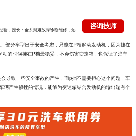
咨询技师
国家认证的汽车维修技师，21年技术维修和培训经验，擅长：全系疑难故障诊断维修，远程维修技术指导
机。部分车型出于安全考虑，只能在
P
档起动发动机，因为挂在
起动的时候挂在
P
档最稳妥，不会伤害变速箱，也保证了溜车
是会导致一些安全事故的产生，而
p
挡不需要担心这个问题，车
车辆产生顿挫的情况，能够为变速箱结合发动机的输出端有个