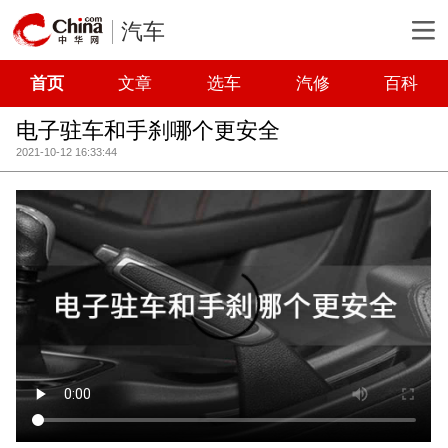
汽车
首页
文章
选车
汽修
百科
电子驻车和手刹哪个更安全
2021-10-12 16:33:44