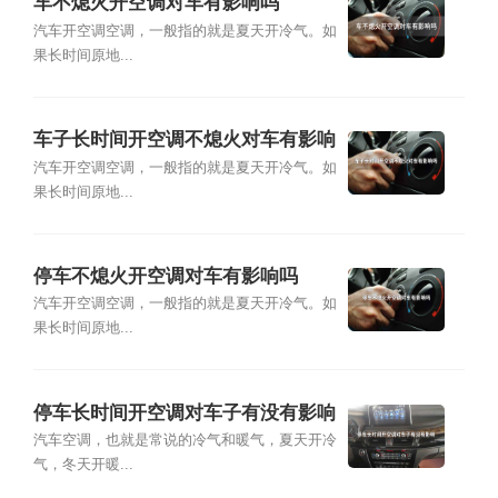
车不熄火开空调对车有影响吗
汽车开空调空调，一般指的就是夏天开冷气。如
果长时间原地...
车子长时间开空调不熄火对车有影响
吗
汽车开空调空调，一般指的就是夏天开冷气。如
果长时间原地...
停车不熄火开空调对车有影响吗
汽车开空调空调，一般指的就是夏天开冷气。如
果长时间原地...
停车长时间开空调对车子有没有影响
汽车空调，也就是常说的冷气和暖气，夏天开冷
气，冬天开暖...