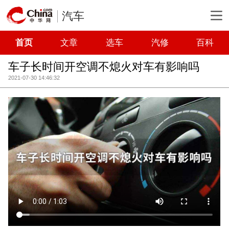
汽车
首页
文章
选车
汽修
百科
车子长时间开空调不熄火对车有影响吗
2021-07-30 14:46:32