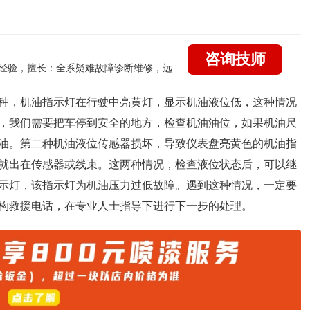
咨询技师
国家认证的汽车维修技师，21年技术维修和培训经验，擅长：全系疑难故障诊断维修，远程维修技术指导
种，机油指示灯在行驶中亮黄灯，显示机油液位低，这种情况
，我们需要把车停到安全的地方，检查机油油位，如果机油尺
油。第二种机油液位传感器损坏，导致仪表盘亮黄色的机油指
就出在传感器或线束。这两种情况，检查液位状态后，可以继
示灯，该指示灯为机油压力过低故障。遇到这种情况，一定要
构救援电话，在专业人士指导下进行下一步的处理。