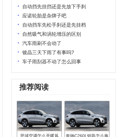
自动挡先挂挡还是先放下手刹
应诺轮胎是杂牌子吧
自动挡车先松手刹还是先挂档
自然吸气和涡轮增压的区别
汽车雨刷不会动了
镀晶三天下雨了有事吗?
车子雨刮器不动了怎么回事
推荐阅读
思域空调怎么开暖风
奔驰C260L钥匙怎么换