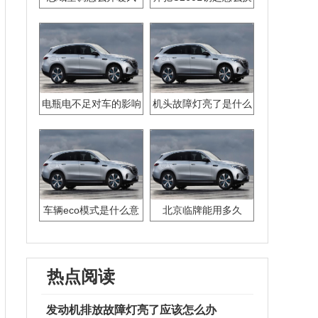
电池
电瓶电不足对车的影响
机头故障灯亮了是什么
有哪些
问题
车辆eco模式是什么意
北京临牌能用多久
思
热点阅读
发动机排放故障灯亮了应该怎么办