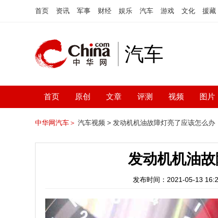
首页
资讯
军事
财经
娱乐
汽车
游戏
文化
援藏
汽车
首页
原创
文章
评测
视频
图片
中华网汽车＞
汽车视频 >
发动机机油故障灯亮了应该怎么办
发动机机油故
发布时间：2021-05-13 16:2