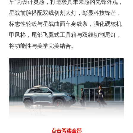
车”为设计灵感，打造极具未来感的先锋外观，
星战前脸搭配双线切割大灯，彰显科技锋芒，
标志性轮毂与星战曲面车身线条，强化硬核机
甲风格，尾部飞翼式工具箱与双线切割尾灯，
将功能性与美学完美结合。
点击阅读全部