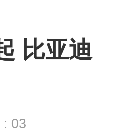
起 比亚迪
: 03