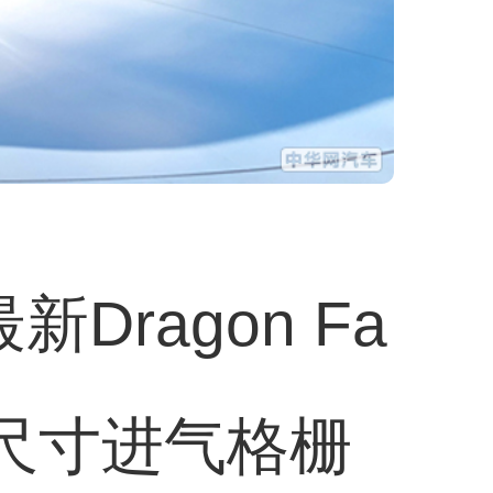
ragon Fa
大尺寸进气格栅