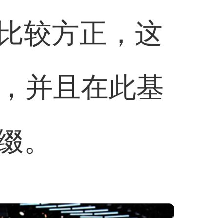
比较方正，这
份，并且在此基
点缀。