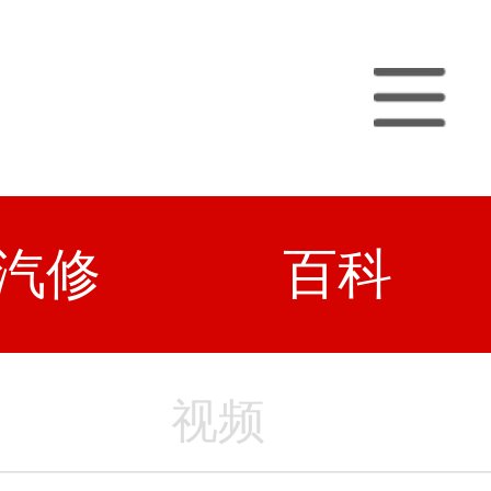
汽修
百科
视频