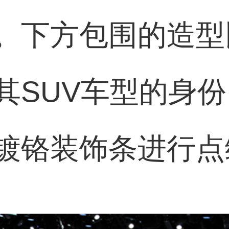
。下方包围的造型
其SUV车型的身
镀铬装饰条进行