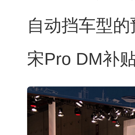
自动挡车型的预
宋Pro DM补