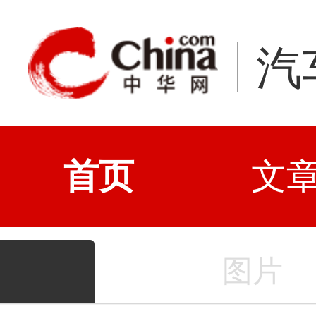
汽
首页
文
图片