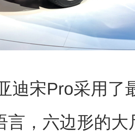
宋Pro采用了最新D
设计语言，六边形的