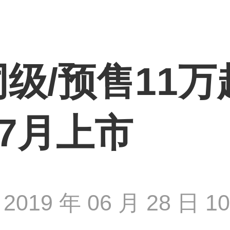
级/预售11万
于7月上市
2019 年 06 月 28 日 10 