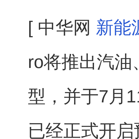
[ 中华网
新能
ro将推出汽
型，并于7月
已经正式开启