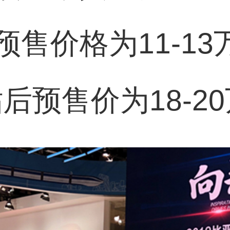
售价格为11-1
贴后预售价为18-2