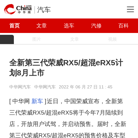
汽车
首页
文章
选车
汽修
百科
图片
文章
视频
全新第三代荣威RX5/超混eRX5计
划8月上市
中华网汽车
中华网汽车
2022 年 06 月 27 日 11 : 45
[ 中华网
新车
]
近日，中国荣威宣布，全新第
三代荣威RX5/超混eRX5将于今年7月陆续到
店，开放用户试驾，并启动预售。届时，全新
第三代荣威RX5/超混eRX5的预售价格及车型