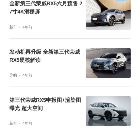
全新第三代荣威RX5六月预售 2
7寸4K滑移屏
新车
4年前
发动机再升级 全新第三代荣威
RX5硬核解读
导购
4年前
第三代荣威RX5申报图+渲染图
曝光 超大空间
新车
4年前