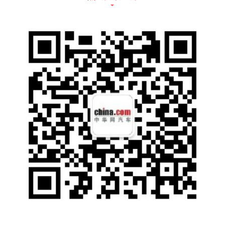
沉浸式情感智能交互体验。
在智能驾驶方面，新车首创视觉司南智驾，实
现 NGP智能导航辅助驾驶与全场景无忧自动
泊车功能，智能体验媲美头部造车“新势力”。
同时，全新第三代荣威RX5基于“情感律动设