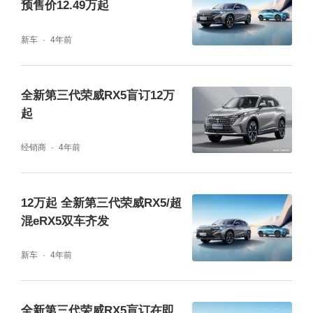
预售价12.49万起
新车
4年前
全新第三代荣威RX5盲订12万
起
经销商
4年前
12万起 全新第三代荣威RX5/超
混eRX5双车齐发
新车
4年前
全新第三代荣威RX5盲订在即