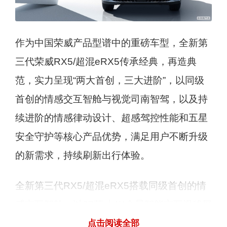
作为中国荣威产品型谱中的重磅车型，全新第
三代荣威RX5/超混eRX5传承经典，再造典
范，实力呈现“两大首创，三大进阶”，以同级
首创的情感交互智舱与视觉司南智驾，以及持
续进阶的情感律动设计、超感驾控性能和五星
安全守护等核心产品优势，满足用户不断升级
的新需求，持续刷新出行体验。
全新第三代RX5/超混eRX5搭载同级首创的情
感交互智舱，以27英寸4K全景智能交互滑移屏
为核心，为用户带来“全舱交互，全景无界”的
点击阅读全部