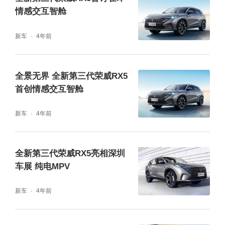
情感交互智舱
新车
4年前
全景无界 全新第三代荣威RX5
首创情感交互智舱
新车
4年前
全新第三代荣威RX5亮相深圳
车展 纯电MPV
新车
4年前