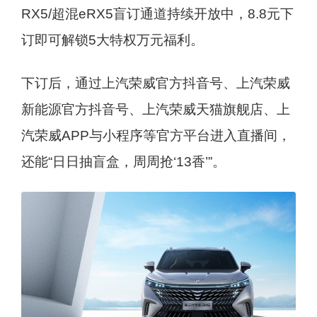
RX5/超混eRX5盲订通道持续开放中，8.8元下
订即可解锁5大特权万元福利。
下订后，通过上汽荣威官方抖音号、上汽荣威
新能源官方抖音号、上汽荣威天猫旗舰店、上
汽荣威APP与小程序等官方平台进入直播间，
还能“日日抽盲盒，周周抢‘13香’”。