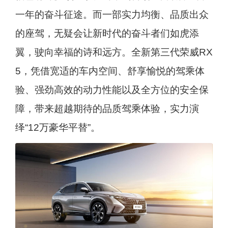
一年的奋斗征途。而一部实力均衡、品质出众
的座驾，无疑会让新时代的奋斗者们如虎添
翼，驶向幸福的诗和远方。全新第三代荣威RX
5，凭借宽适的车内空间、舒享愉悦的驾乘体
验、强劲高效的动力性能以及全方位的安全保
障，带来超越期待的品质驾乘体验，实力演
绎“12万豪华平替”。