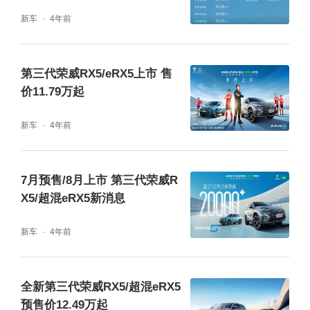
新车
4年前
第三代荣威RX5/eRX5上市 售
价11.79万起
新车
4年前
7月预售/8月上市 第三代荣威R
X5/超混eRX5新消息
新车
4年前
动力平顺高效 兼具油耗与性能
全新第三代荣威RX5/超混eRX5
无论是日常通勤还是假期出游，平顺高效的动
预售价12.49万起