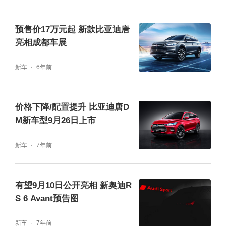
预售价17万元起 新款比亚迪唐
亮相成都车展
新车
6年前
价格下降/配置提升 比亚迪唐D
M新车型9月26日上市
新车
7年前
有望9月10日公开亮相 新奥迪R
S 6 Avant预告图
新车
7年前