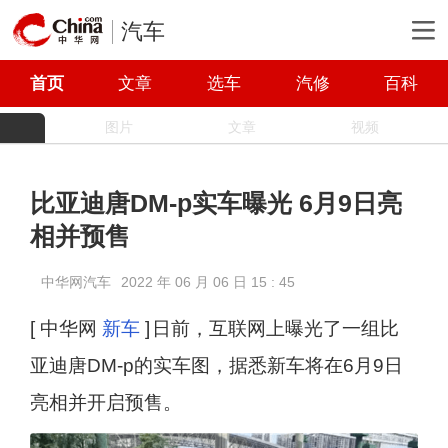
汽车
首页
文章
选车
汽修
百科
图片
文章
视频
比亚迪唐DM-p实车曝光 6月9日亮
相并预售
中华网汽车
2022 年 06 月 06 日 15 : 45
[ 中华网
新车
]
日前，互联网上曝光了一组比
亚迪唐DM-p的实车图，据悉新车将在6月9日
亮相并开启预售。