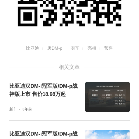
比亚迪
唐DM-p
实车
亮相
预售
相关文章
比亚迪汉DM-i冠军版/DM-p战
神版上市 售价18.98万起
新车
3年前
比亚迪汉DM-i冠军版/DM-p战