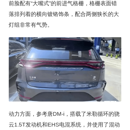
前脸配有“大嘴式”的前进气格栅，格栅表面错
落排列着的横向镀铬饰条，配合两侧狭长的大
灯组非常有气势。
动力方面，参考唐DM-i，搭载了米勒循环的骁
云1.5T发动机和EHS电混系统，并使用了混动