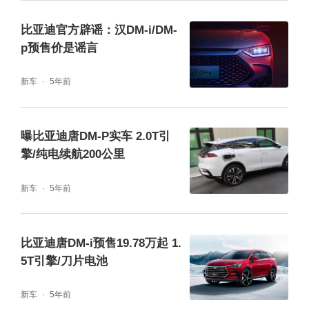
比亚迪官方辟谣：汉DM-i/DM-
p预售价是谣言
新车
5年前
曝比亚迪唐DM-P实车 2.0T引
擎/纯电续航200公里
新车
5年前
比亚迪唐DM-i预售19.78万起 1.
5T引擎/刀片电池
新车
5年前