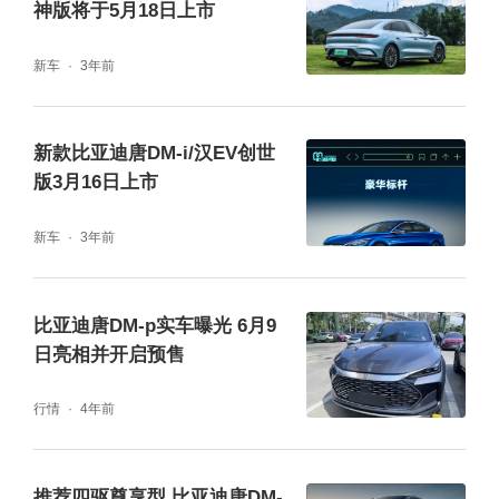
神版将于5月18日上市
新车
3年前
新款比亚迪唐DM-i/汉EV创世
版3月16日上市
新车
3年前
比亚迪唐DM-p实车曝光 6月9
日亮相并开启预售
行情
4年前
推荐四驱尊享型 比亚迪唐DM-