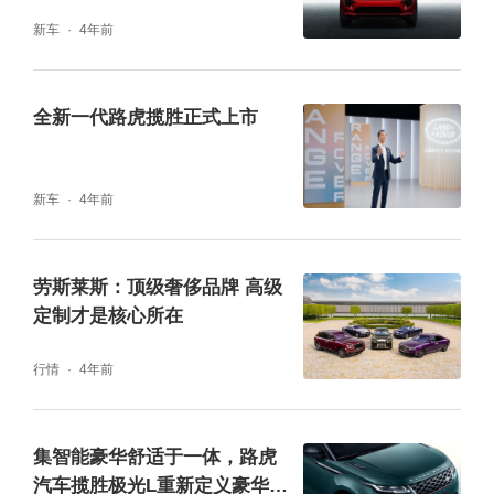
的Ultimate Edition饰板。
新车
4年前
全新一代路虎揽胜正式上市
新车
4年前
劳斯莱斯：顶级奢侈品牌 高级
定制才是核心所在
行情
4年前
集智能豪华舒适于一体，路虎
汽车揽胜极光L重新定义豪华全