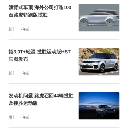
溜背式车顶 海外公司打造100
台路虎轿跑版揽胜
新车
7年前
搭3.0T+轻混 揽胜运动版HST
官图发布
新车
8年前
发动机问题 路虎召回44辆揽胜
及揽胜运动版
用车
8年前