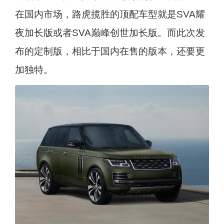
在国内市场，路虎揽胜的顶配车型就是SVA耀
夜加长版或者SVA巅峰创世加长版。而此次发
布的定制版，相比于国内在售的版本，还要更
加独特。