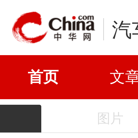
汽
首页
文
图片