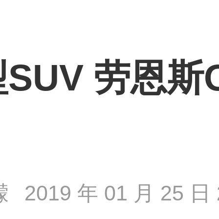
SUV 劳恩斯
濛
2019 年 01 月 25 日 2