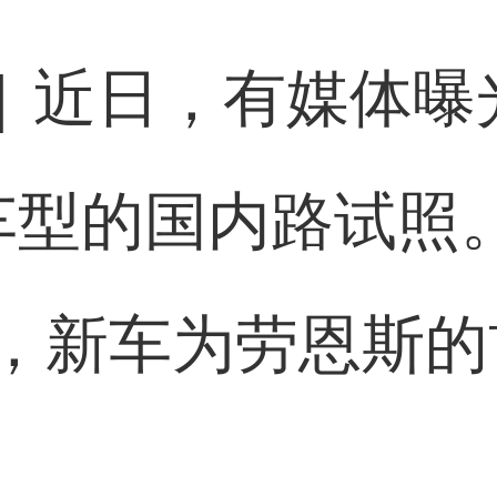
]
近日，有媒体曝
0车型的国内路试照
，新车为劳恩斯的