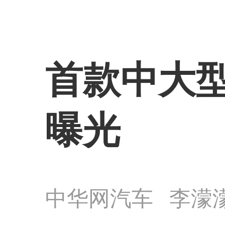
首款中大型
曝光
中华网汽车
李濛