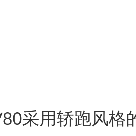
V80采用轿跑风格