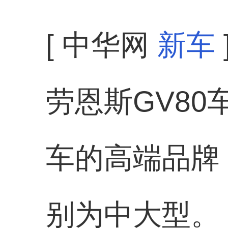
[ 中华网
新车
劳恩斯GV8
车的高端品牌
别为中大型。