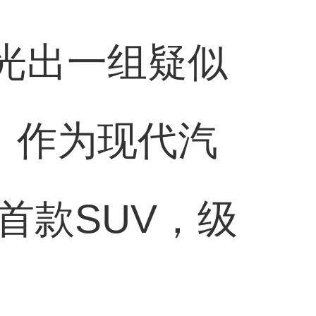
光出一组疑似
。作为现代汽
首款SUV，级