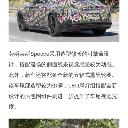
劳斯莱斯Spectre采用造型修长的引擎盖设
计，搭配流畅的侧面线条视觉感受较为动感。
此外，新车还将配备全新的五辐式熏黑轮圈。
该车尾部造型较为饱满，LED尾灯组搭配全新
设计的后包围组件则进一步提升了车尾视觉宽
度。