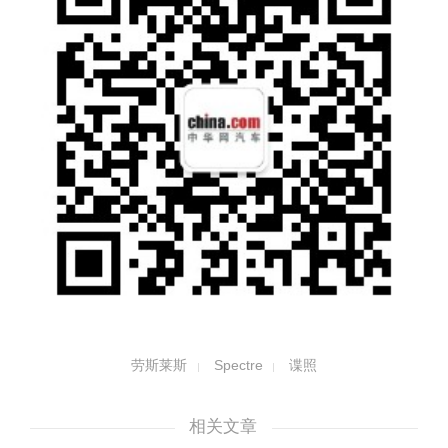
劳斯莱斯
Spectre
谍照
相关文章