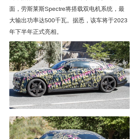
面，劳斯莱斯Spectre将搭载双电机系统，最
大输出功率达500千瓦。据悉，该车将于2023
年下半年正式亮相。