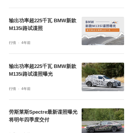
输出功率超225千瓦 BMW新款
M135i路试谍照
行情
4年前
输出功率超225千瓦 BMW新款
M135i路试谍照曝光
行情
4年前
劳斯莱斯Spectre最新谍照曝光
将明年四季度交付