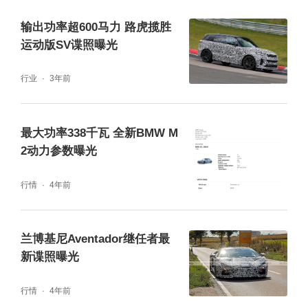
输出功率超600马力 路虎揽胜
运动版SV谍照曝光
行业
3年前
最大功率338千瓦 全新BMW M
2动力参数曝光
行情
4年前
兰博基尼Aventador继任者最
新谍照曝光
行情
4年前