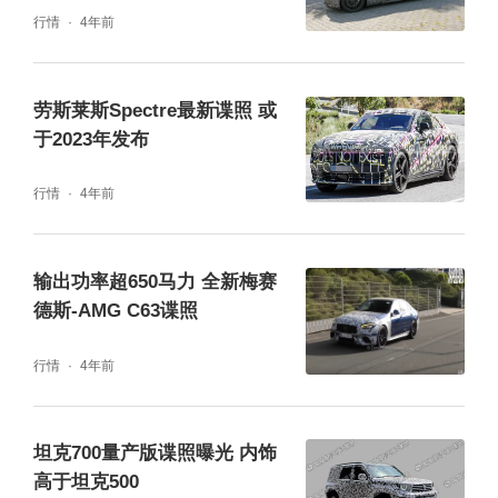
行情
4年前
劳斯莱斯Spectre最新谍照 或
于2023年发布
行情
4年前
输出功率超650马力 全新梅赛
德斯-AMG C63谍照
行情
4年前
坦克700量产版谍照曝光 内饰
高于坦克500