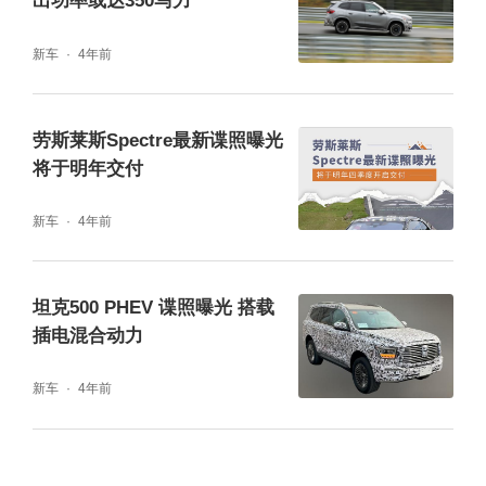
出功率或达350马力
新车
4年前
劳斯莱斯Spectre最新谍照曝光
将于明年交付
新车
4年前
坦克500 PHEV 谍照曝光 搭载
插电混合动力
新车
4年前