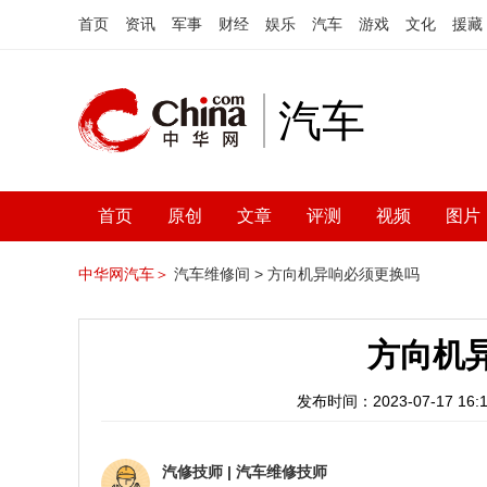
首页
资讯
军事
财经
娱乐
汽车
游戏
文化
援藏
汽车
首页
原创
文章
评测
视频
图片
中华网汽车＞
汽车维修间 >
方向机异响必须更换吗
方向机
发布时间：2023-07-17 16:1
汽修技师
|
汽车维修技师