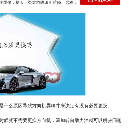
国家认证的汽车维修技师，15年德美日等各系车辆维修，擅长：疑难故障诊断维修，远程维修技术指导
是什么原因导致方向机异响才来决定有没有必要更换。
时候就不需要更换方向机，添加转向助力油就可以解决问题