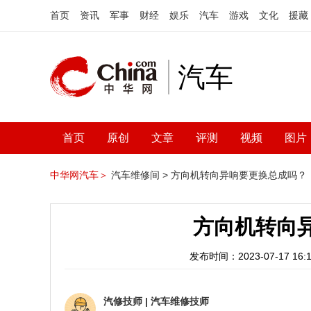
首页
资讯
军事
财经
娱乐
汽车
游戏
文化
援藏
汽车
首页
原创
文章
评测
视频
图片
中华网汽车＞
汽车维修间 >
方向机转向异响要更换总成吗？
方向机转向
发布时间：2023-07-17 16:1
汽修技师
|
汽车维修技师