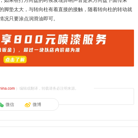
，如果在打方向盘的时候发现异响声音是从方向盘下面传来
的脚垫太大，与转向柱有着直接的接触，随着转向柱的转动就
情况只要涂点润滑油即可。
china.com
）编辑或翻译，转载请务必注明来源。
微信
微博