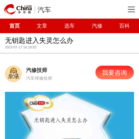
汽车
首页
文章
选车
汽修
百科
无钥匙进入失灵怎么办
2023-07-17 16:18:55
汽修技师
我要咨询
汽车维修技师