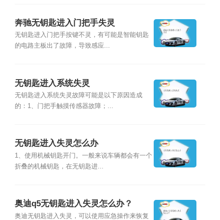
奔驰无钥匙进入门把手失灵
无钥匙进入门把手按键不灵，有可能是智能钥匙
的电路主板出了故障，导致感应...
无钥匙进入系统失灵
无钥匙进入系统失灵故障可能是以下原因造成
的：1、门把手触摸传感器故障；...
无钥匙进入失灵怎么办
1、使用机械钥匙开门。一般来说车辆都会有一个
折叠的机械钥匙，在无钥匙进...
奥迪q5无钥匙进入失灵怎么办？
奥迪无钥匙进入失灵，可以使用应急操作来恢复