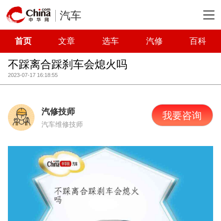
汽车
首页
文章
选车
汽修
百科
不踩离合踩刹车会熄火吗
2023-07-17 16:18:55
汽修技师
我要咨询
汽车维修技师