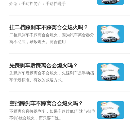
介绍：手动挡简介：手动挡是手...
挂二档踩刹车不踩离合会熄火吗？
二档踩刹车不踩离合会熄火，因为汽车离合器分
离不彻底，导致熄火。离合使用...
先踩刹车后踩离合会熄火吗？
先踩刹车后踩离合不会熄火，先踩刹车是手动挡
车子最标准、有效的减速方式。...
空挡踩刹车不踩离合会熄火吗？
不踩离合直接踩刹车，如果车速过低(车速与挡位
不符)就会熄火，而只要车速...