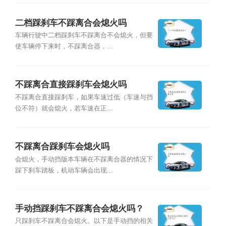
二档踩刹车不踩离合会熄火吗
车辆行驶中二档踩刹车不踩离合不会熄火，但要
使车辆停下来时，不踩离合器，...
不踩离合直接踩刹车会熄火吗
不踩离合直接踩刹车，如果车速过低（车速与挡
位不符）就会熄火，若车速在正...
不踩离合踩刹车会熄火吗
会熄火，手动挡版本车辆在不踩离合器的情况下
踩下刹车踏板，机动车辆会出现...
手动挡踩刹车不踩离合会熄火吗？
只踩刹车不踩离合会熄火。以下是手动挡的相关