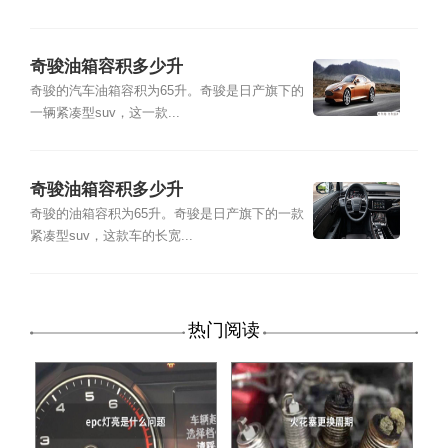
奇骏油箱容积多少升
奇骏的汽车油箱容积为65升。奇骏是日产旗下的
一辆紧凑型suv，这一款...
奇骏油箱容积多少升
奇骏的油箱容积为65升。奇骏是日产旗下的一款
紧凑型suv，这款车的长宽...
热门阅读