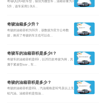
奇瑞QQ共4款车型，级别为微型车，油箱容量为3
5升，该车采用1.0L6...
奇骏油箱多少升？
奇骏的油箱容积为55升，该数据为官方公布数
据，购买了奇骏的车主也可以在...
奇骏车的油箱容积是多少l？
奇骏车的油箱容积是65l，以2021款奇骏为例，其
属于紧凑型suv，车...
奇骏的油箱容积是多少？
奇骏的油箱容积是65L，汽油规格是92号及以上无
铅汽油。油箱容积是指油...