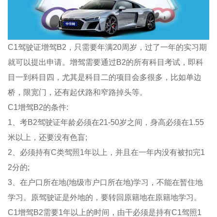
C1驾驶证增驾B2，只需要年满20周岁，过了一年的实习期
就可以提出申请。增驾需要通过B2的所有科目考试，即科
目一到科目四，尤其是科目二的项目会多很多，比如单边
桥，限宽门，还有起伏路和窄路掉头等。
C1增驾B2的条件:
1、考B2驾驶证年龄必须在21-50岁之间，身高必须在1.55
米以上，还要没有色盲;
2、必须持有C类驾照1年以上，并且在一年内没有被扣完1
2分的;
3、在户口所在地(地级市户口所在地)学习，不能在暂住地
学习。原驾驶证是外地的，要转回原籍地在原籍地学习。
C1增驾B2需要1年以上的时间，由干必须是持有C1驾照1