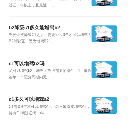
驶证一年以上，且最近一...
b2降级c1多久能增驾b2
驾驶证被降级C1之后，需要经过3年才可以增驾为
B2驾驶证，因为增驾B2...
c1可以增驾b2吗
c1可以增驾b2。增驾b2驾照需要的条件：1、最近
连续一个记分周期内无...
c1多久可以增驾a2
C1需要4年才可以增驾A2。C1不能直接增驾A2，
持有C1驾驶证满一年...