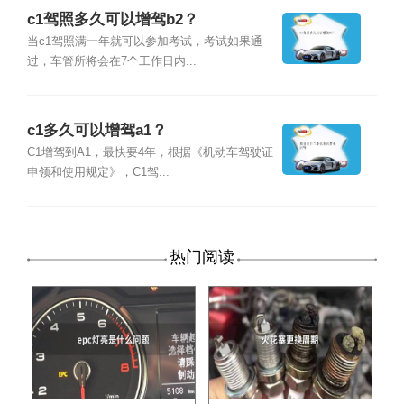
c1驾照多久可以增驾b2？
当c1驾照满一年就可以参加考试，考试如果通
过，车管所将会在7个工作日内...
c1多久可以增驾a1？
C1增驾到A1，最快要4年，根据《机动车驾驶证
申领和使用规定》，C1驾...
热门阅读