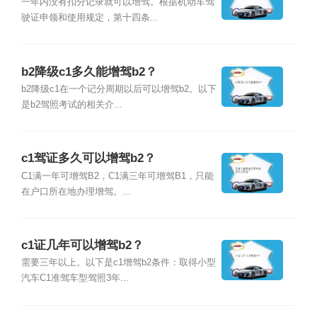
一年内没有扣分记录就可以增驾。根据机动车驾
驶证申领和使用规定，第十四条...
b2降级c1多久能增驾b2？
b2降级c1在一个记分周期以后可以增驾b2。以下
是b2驾照考试的相关介...
c1驾证多久可以增驾b2？
C1满一年可增驾B2，C1满三年可增驾B1，只能
在户口所在地办理增驾。...
c1证几年可以增驾b2？
需要三年以上。以下是c1增驾b2条件：取得小型
汽车C1准驾车型驾照3年...