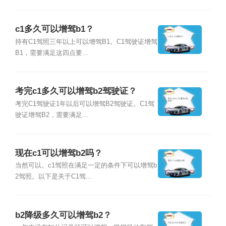
c1多久可以增驾b1？
持有C1驾照三年以上可以增驾B1。C1驾驶证增驾
B1，需要满足这四点要...
考完c1多久可以增驾b2驾驶证？
考完C1驾驶证1年以后可以增驾B2驾驶证。C1驾
驶证增驾B2，需要满足...
现在c1可以增驾b2吗？
当然可以。c1驾照在满足一定的条件下可以增驾b
2驾照。以下是关于C1驾...
b2降级多久可以增驾b2？