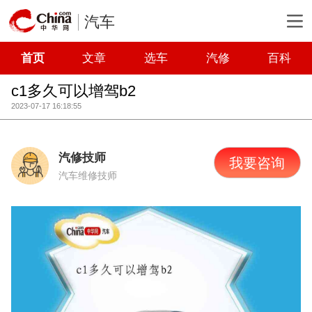
汽车
首页
文章
选车
汽修
百科
c1多久可以增驾b2
2023-07-17 16:18:55
汽修技师
我要咨询
汽车维修技师