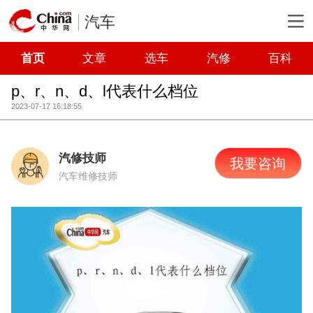
汽车
首页
文章
选车
汽修
百科
p、r、n、d、l代表什么档位
2023-07-17 16:18:55
汽修技师
我要咨询
汽车维修技师