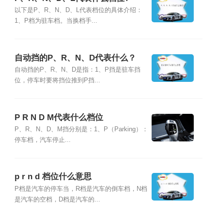
以下是P、R、N、D、L代表档位的具体介绍：
1、P档为驻车档。当换档手...
自动挡的P、R、N、D代表什么？
自动挡的P、R、N、D是指：1、P挡是驻车挡
位，停车时要将挡位推到P挡...
P R N D M代表什么档位
P、R、N、D、M挡分别是：1、P（Parking）：
停车档，汽车停止...
p r n d 档位什么意思
P档是汽车的停车当，R档是汽车的倒车档，N档
是汽车的空档，D档是汽车的...