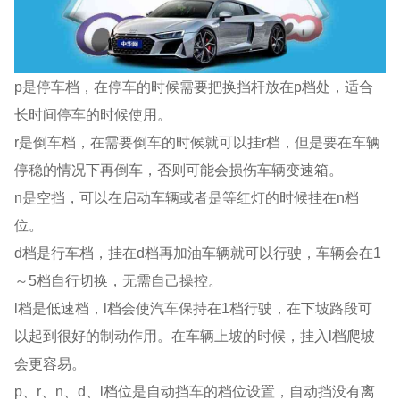
p是停车档，在停车的时候需要把换挡杆放在p档处，适合
长时间停车的时候使用。
r是倒车档，在需要倒车的时候就可以挂r档，但是要在车辆
停稳的情况下再倒车，否则可能会损伤车辆变速箱。
n是空挡，可以在启动车辆或者是等红灯的时候挂在n档
位。
d档是行车档，挂在d档再加油车辆就可以行驶，车辆会在1
～5档自行切换，无需自己操控。
l档是低速档，l档会使汽车保持在1档行驶，在下坡路段可
以起到很好的制动作用。在车辆上坡的时候，挂入l档爬坡
会更容易。
p、r、n、d、l档位是自动挡车的档位设置，自动挡没有离