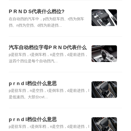
P R N D S代表什么档位?
在自动挡的汽车中，p挡为驻车挡、r挡为倒车
挡、n挡为空挡、d挡为前进挡...
汽车自动档位字母P R N D代表什么
p是驻车挡，r是倒车档，n是空挡，d是前进挡，
这四个挡位是每个自动挡汽...
p r n d l档位什么意思
p是驻车挡，n是空挡，r是倒车挡，d是前进挡，l
是低速挡。大部分cvt...
p r n d l档位什么意思
p是驻车挡，r是倒车档，n是空挡，d是前进挡，l