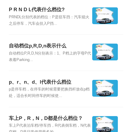
P R N D L代表什么档位?
PRNDL分别代表的档位：P是驻车挡：汽车熄火
之后停车，汽车会挂入P挡...
自动档位p,R,D,n表示什么
自动档位P,R,D,N分别表示：1、P档上的字母P代
表着Parking...
p、r、n、d、l代表什么档位
p是停车档，在停车的时候需要把换挡杆放在p档
处，适合长时间停车的时候使...
车上P，R，N，D都是什么档位？
车上P代表泊车档/停车挡，R代表倒车档，N代表