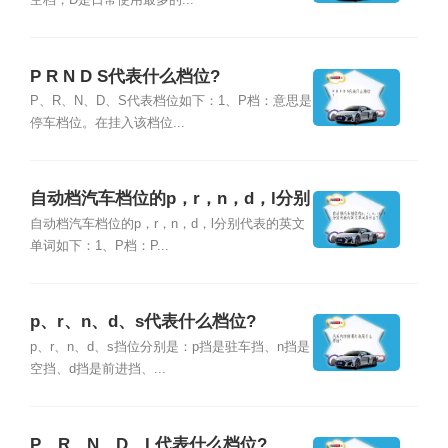
空档，D是日常使用最多的...
P R N D S代表什么档位?
P、R、N、D、S代表档位如下：1、P档：意思是
停车档位。在挂入该档位...
自动档汽车档位的p，r，n，d，l分别
代表的英文单词是什么？
自动档汽车档位的p，r，n，d，l分别代表的英文
单词如下：1、P档：P...
p、r、n、d、s代表什么档位?
p、r、n、d、s挡位分别是：p挡是驻车挡、n挡是
空挡、d挡是前进挡、...
P、R、N、D、L代表什么档位?