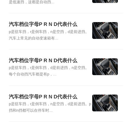
是低速挡，这都是自动挡...
汽车档位字母P R N D代表什么
p是驻车挡，r是倒车挡，n是空挡，d是前进挡。
汽车上常见的自动变速箱有...
汽车档位字母P R N D代表什么
p是驻车挡，r是倒车挡，d是前进挡，n是空挡。
每个自动挡汽车都是有p，...
汽车档位字母P R N D代表什么
p是驻车挡，r是倒车挡，n是空挡，d是前进挡。p
挡和n挡都可以在停车时...