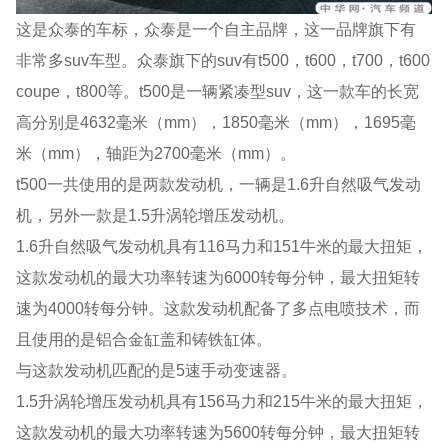
这是众泰的车标，众泰是一个自主品牌，这一品牌旗下有
非常多suv车型。众泰旗下的suv有t500，t600，t700，t600
coupe，t800等。t500是一辆紧凑型suv，这一款车的长宽
高分别是4632毫米（mm），1850毫米（mm），1695毫
米（mm），轴距为2700毫米（mm）。
t500一共使用的是两款发动机，一辆是1.6升自然吸气发动
机，另外一款是1.5升涡轮增压发动机。
1.6升自然吸气发动机具有116马力和151牛米的最大扭矩，
这款发动机的最大功率转速为6000转每分钟，最大扭矩转
速为4000转每分钟。这款发动机配备了多点电喷技术，而
且使用的是铝合金缸盖和铸铁缸体。
与这款发动机匹配的是5速手动变速器。
1.5升涡轮增压发动机具有156马力和215牛米的最大扭矩，
这款发动机的最大功率转速为5600转每分钟，最大扭矩转