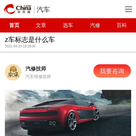
汽车
首页
文章
选车
汽修
百科
z车标志是什么车
2021-04-23 19:18:05
汽修技师
我要咨询
汽车维修技师