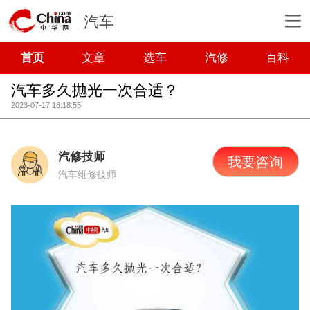
汽车
首页
文章
选车
汽修
百科
汽车多久抛光一次合适？
2023-07-17 16:18:55
汽修技师
我要咨询
汽车维修技师