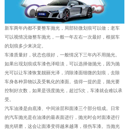
新车两年内都不要整车抛光，局部轻微划痕可以做；老车
可以视情况做整车抛光，一般一年左右一次最好，根据车
的划痕多少来决定。
车漆质量好，状态也很好，一般情况下三年内不用抛光。
如果出现划痕或车漆色泽暗淡，可以选择做抛光，因为抛
光可以让车漆恢复靓丽光泽，消除漆面细微的划痕，去除
车身各种异物以及受氧化的漆面。值得一提的是，抛光要
控制好次数，如果是强度抛光，超过5次，车漆就会难以承
受。
汽车油漆是由底漆、中间涂层和面漆三个部分组成。日常
的汽车抛光是在油漆的最表面进行，抛光时会对面漆进行
抛光研磨，这会让面漆变得越来越薄，很伤车漆。当抛光