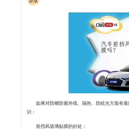
如果对防晒防紫外线、隔热、防眩光方面有着
识：
前挡风玻璃贴膜的好处：