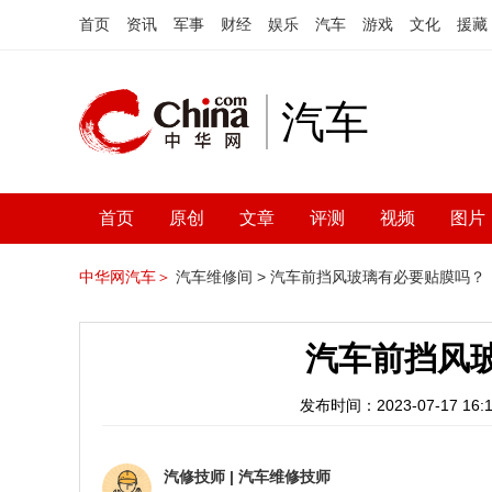
首页
资讯
军事
财经
娱乐
汽车
游戏
文化
援藏
汽车
首页
原创
文章
评测
视频
图片
中华网汽车＞
汽车维修间 >
汽车前挡风玻璃有必要贴膜吗？
汽车前挡风
发布时间：2023-07-17 16:1
汽修技师
|
汽车维修技师