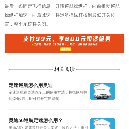
最后一条固定飞行信息，升降巡航操纵杆，向前推动巡航
操纵杆加速，向后减速，将巡航操纵杆按到最低开关位
置，整个系统将关闭。
相关阅读
定速巡航怎么用奥迪
定速巡航在奥迪汽车上的使用方法：将操纵杆拉
到ON位置，即可打开定速巡航...
奥迪a6巡航定速怎么用？
奥迪A6的定速巡航开关为桨式。操作方法：推回