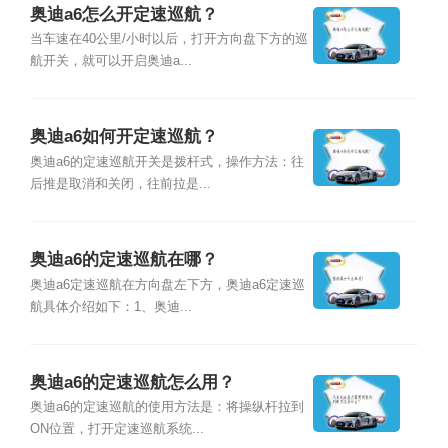
奥迪a6怎么开定速巡航？
当车速在40公里/小时以后，打开方向盘下方的巡
航开关，就可以开启奥迪a...
奥迪a6如何开定速巡航？
奥迪a6的定速巡航开关是拨杆式，操作方法：往
后推是取消和关闭，往前拉是...
奥迪a6的定速巡航在哪？
奥迪a6定速巡航在方向盘左下方，奥迪a6定速巡
航具体介绍如下：1、奥迪...
奥迪a6的定速巡航怎么用？
奥迪a6的定速巡航的使用方法是：将操纵杆拉到
ON位置，打开定速巡航系统...