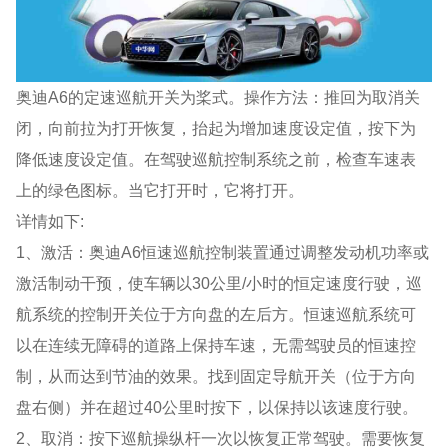
奥迪A6的定速巡航开关为桨式。操作方法：推回为取消关
闭，向前拉为打开恢复，抬起为增加速度设定值，按下为
降低速度设定值。在驾驶巡航控制系统之前，检查车速表
上的绿色图标。当它打开时，它将打开。
详情如下:
1、激活：奥迪A6恒速巡航控制装置通过调整发动机功率或
激活制动干预，使车辆以30公里/小时的恒定速度行驶，巡
航系统的控制开关位于方向盘的左后方。恒速巡航系统可
以在连续无障碍的道路上保持车速，无需驾驶员的恒速控
制，从而达到节油的效果。找到固定导航开关（位于方向
盘右侧）并在超过40公里时按下，以保持以该速度行驶。
2、取消：按下巡航操纵杆一次以恢复正常驾驶。需要恢复