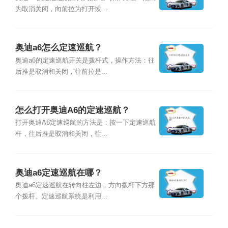
为取消关闭，向前拉为打开恢...
奥迪a6怎么定速巡航？
奥迪a6的定速巡航开关是拨杆式，操作方法：往
后推是取消和关闭，往前拉是...
怎么打开奥迪A6的定速巡航？
打开奥迪A6定速巡航的方法是：按一下定速巡航
杆，往后推是取消和关闭，往...
奥迪a6定速巡航在哪？
奥迪a6定速巡航在转向柱左边，方向拨杆下方那
个拨杆。定速巡航系统是利用...