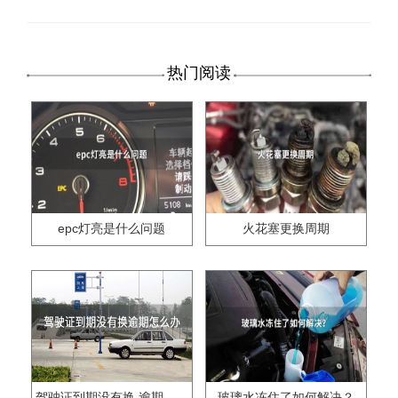
热门阅读
epc灯亮是什么问题
火花塞更换周期
驾驶证到期没有换,逾期怎么办??
玻璃水冻住了如何解决？