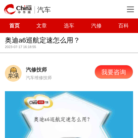
汽车
首页
文章
选车
汽修
百科
奥迪a6巡航定速怎么用？
2023-07-17 16:18:55
汽修技师
我要咨询
汽车维修技师