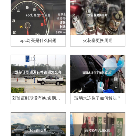
epc灯亮是什么问题
火花塞更换周期
驾驶证到期没有换,逾期怎么办??
玻璃水冻住了如何解决？