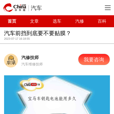
汽车
首页
文章
选车
汽修
百科
汽车前挡到底要不要贴膜？
2023-07-17 16:18:55
汽修技师
我要咨询
汽车维修技师