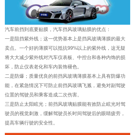
汽车前挡到底要贴膜，汽车挡风玻璃贴膜的优点：
一是阻挡紫外线；这一优势基本上是挡风玻璃薄膜的最大
卖点。一个好的薄膜可以抵抗99%以上的紫外线，这无疑
将大大减少紫外线对汽车仪表板、中控台和各种内饰的损
坏，防止仪表老化和车内装饰褪色。
二是防爆；质量优良的前挡风玻璃薄膜基本上具有防爆功
能，在紧急情况下可防止前挡风玻璃飞溅，避免对副驾驶
位置的驾驶员和乘客造成二次伤害。
三是防止太阳眩光；前挡风玻璃贴膜能有效防止眩光对驾
驶员的视觉刺激，缓解驾驶员长时间驾驶后的眼睛疲劳，
提高车辆行驶的安全性。