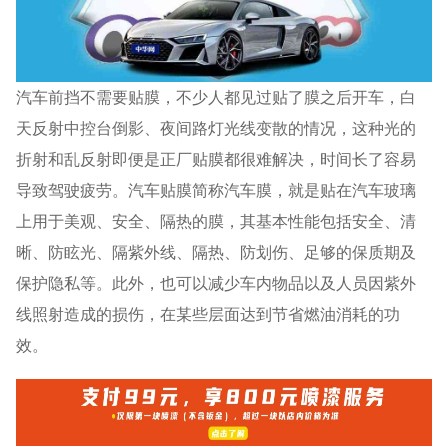
汽车前挡不需要贴膜，不少人都见过贴了膜之后开车，白
天反射中控台倒影、夜间路灯光线变散的情况，这种光的
折射和乱反射即便是正厂贴膜都很难解决，时间长了容易
导致驾驶疲劳。汽车贴膜简称汽车膜，就是贴在汽车玻璃
上用于美观、安全、隔热的膜，其基本性能包括安全、清
晰、防眩光、隔紫外线、隔热、防划伤、足够的保质期及
保护隐私等。此外，也可以减少车内物品以及人员因紫外
线照射造成的损伤，在某些层面达到节省燃油消耗的功
效。