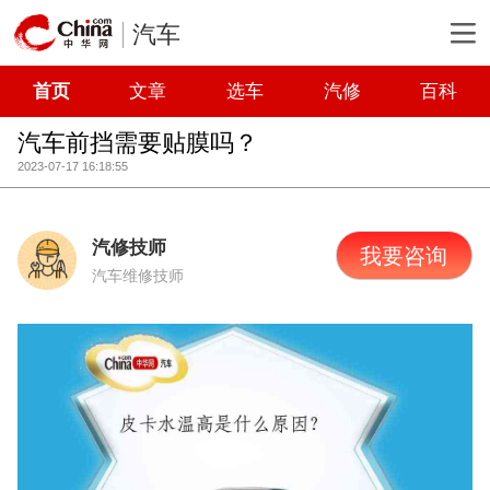
汽车
首页
文章
选车
汽修
百科
汽车前挡需要贴膜吗？
2023-07-17 16:18:55
汽修技师
我要咨询
汽车维修技师