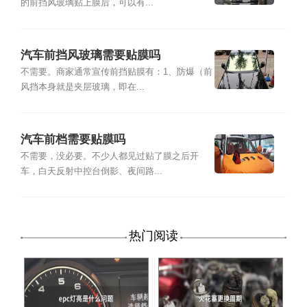
的前挡风玻璃贴上膜后，可以有...
汽车前挡风玻璃需要贴膜吗
不需要。商家通常宣传前挡贴膜有：1、防爆（前
风挡本身就是夹层玻璃，即在...
汽车前档需要贴膜吗
不需要，没必要。不少人都见过贴了膜之后开
车，白天反射中控台倒影、夜间路...
热门阅读