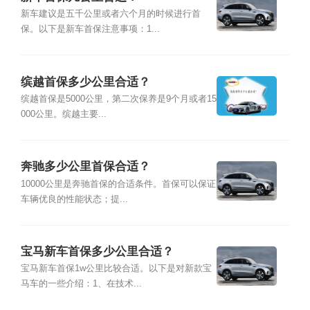
新车建议是五千公里或者六个月的时候进行首
保。以下是新车首保注意事项：1...
缤越首保多少公里合适？
缤越首保是5000公里，第二次保养是9个月或者15
000公里。缤越主要...
奔驰多少公里首保合适？
10000公里是奔驰首保的合适条件。首保可以保证
车辆优良的性能状态；提...
宝马新车首保多少公里合适？
宝马新车首保1w公里比较合适。以下是对新款宝
马车的一些介绍：1、在技术...