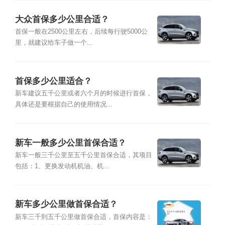
大众首保多少公里合适？
首保一般在2500公里左右，后续每行驶5000公
里，就建议给车子做一个...
首保多少公里适合？
新车建议五千公里或者六个月的时候进行首保，
具体还是要根据自己的使用情况...
新车一般多少公里首保合适？
新车一般三千公里至五千公里首保合适，其项目
包括：1、更换发动机机油、机...
新车多少公里做首保合适？
新车三千到五千公里做首保合适，首保内容是：