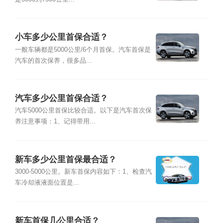
小车多少公里首保合适？
一般车辆都是5000公里/6个月首保。汽车首保是
汽车的首次保养，很多品...
汽车多少公里首保合适？
汽车5000公里首保比较合适。以下是汽车首次保
养注意事项：1、记得带用...
新车多少公里首保最合适？
3000-5000公里。新车首保内容如下：1、检查汽
车冷却液液面位置是...
新车首保几公里合适？