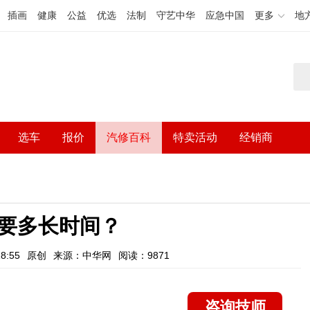
插画
健康
公益
优选
法制
守艺中华
应急中国
更多
地
选车
报价
汽修百科
特卖活动
经销商
要多长时间？
8:55
原创
来源：中华网
阅读：9871
咨询技师