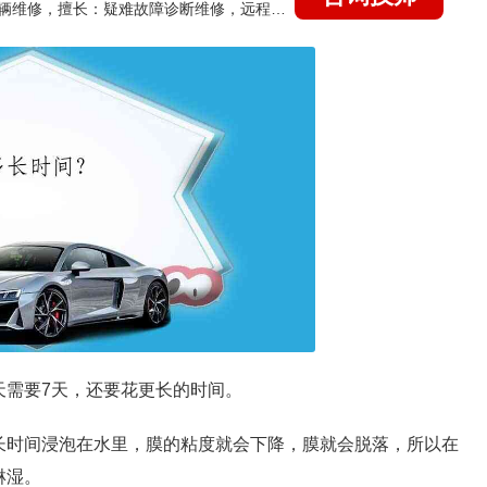
国家认证的汽车维修技师，15年德美日等各系车辆维修，擅长：疑难故障诊断维修，远程维修技术指导
天需要7天，还要花更长的时间。
长时间浸泡在水里，膜的粘度就会下降，膜就会脱落，所以在
淋湿。