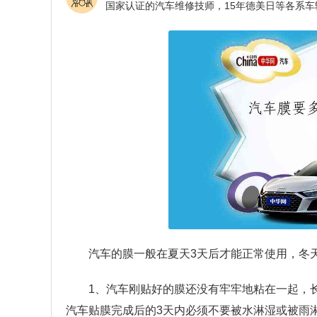
汽车的膜一般在夏天3天后才能正常使用，冬
1、汽车刚贴好的膜还没有牢牢地粘在一起，
汽车贴膜完成后的3天内必须不要被水淋湿或被雨