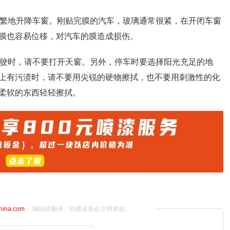
频繁地升降车窗。刚贴完膜的汽车，玻璃通常很紧，在开闭车窗
膜也容易位移，对汽车的膜造成损伤。
行驶时，请不要打开天窗。另外，停车时要选择阳光充足的地
上有污渍时，请不要用尖锐的硬物擦拭，也不要用刺激性的化
柔软的东西轻轻擦拭。
china.com
）编辑或翻译，转载请务必注明来源。