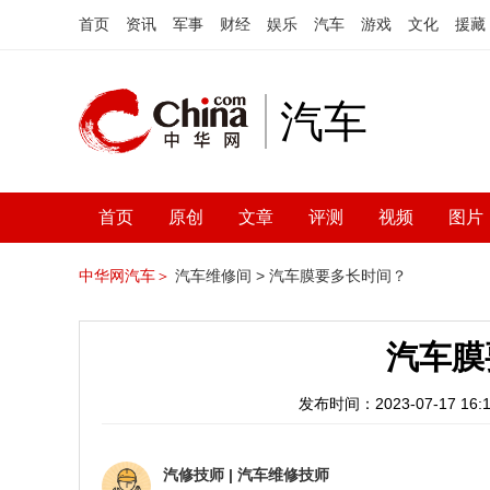
首页
资讯
军事
财经
娱乐
汽车
游戏
文化
援藏
汽车
首页
原创
文章
评测
视频
图片
中华网汽车＞
汽车维修间 >
汽车膜要多长时间？
汽车膜
发布时间：2023-07-17 16:1
汽修技师
|
汽车维修技师