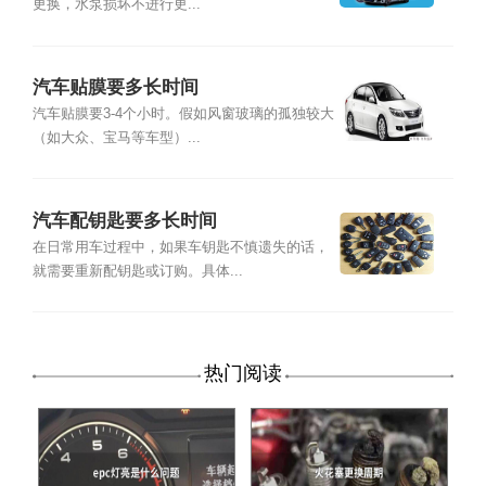
更换，水泵损坏不进行更...
汽车贴膜要多长时间
汽车贴膜要3-4个小时。假如风窗玻璃的孤独较大
（如大众、宝马等车型）...
汽车配钥匙要多长时间
在日常用车过程中，如果车钥匙不慎遗失的话，
就需要重新配钥匙或订购。具体...
热门阅读