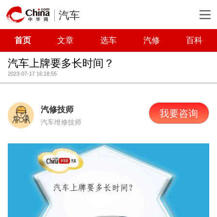
汽车
首页
文章
选车
汽修
百科
汽车上牌要多长时间？
2023-07-17 16:18:55
汽修技师
我要咨询
汽车维修技师