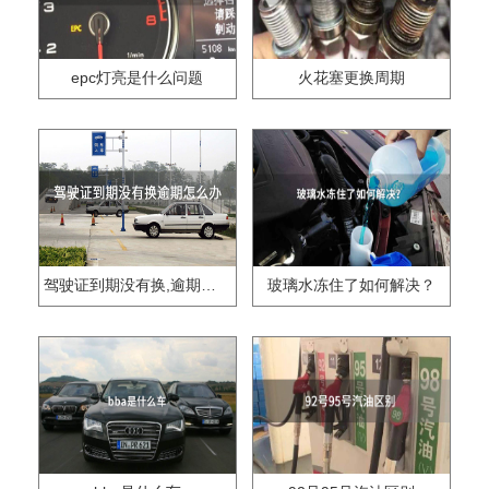
epc灯亮是什么问题
火花塞更换周期
驾驶证到期没有换,逾期怎么办??
玻璃水冻住了如何解决？