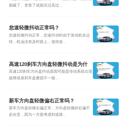
胎破了、变形了或胎压过高过...
怠速轻微抖动正常吗？
怠速轻微抖动正常，怠速抖动时由于发动机在运
转，机油没有及时跟上，使得发...
高速120刹车方向盘轻微抖动是为什
么？
高速120刹车方向盘抖动原因可能是传动系统出现
故障或者刹车盘磨损不一致...
新车方向盘轻微偏右正常吗？
新车方向盘轻微右偏正常。方向盘轻微的右偏不
必在意，因为一方面考虑到道路...