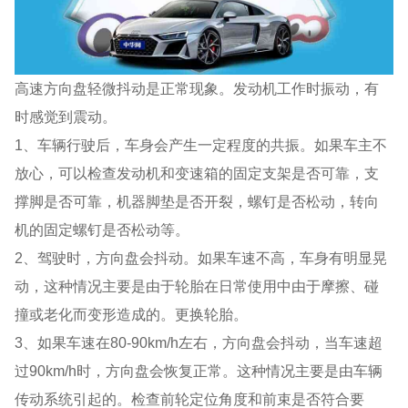
高速方向盘轻微抖动是正常现象。发动机工作时振动，有
时感觉到震动。
1、车辆行驶后，车身会产生一定程度的共振。如果车主不
放心，可以检查发动机和变速箱的固定支架是否可靠，支
撑脚是否可靠，机器脚垫是否开裂，螺钉是否松动，转向
机的固定螺钉是否松动等。
2、驾驶时，方向盘会抖动。如果车速不高，车身有明显晃
动，这种情况主要是由于轮胎在日常使用中由于摩擦、碰
撞或老化而变形造成的。更换轮胎。
3、如果车速在80-90km/h左右，方向盘会抖动，当车速超
过90km/h时，方向盘会恢复正常。这种情况主要是由车辆
传动系统引起的。检查前轮定位角度和前束是否符合要