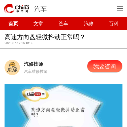
汽车
首页
文章
选车
汽修
百科
高速方向盘轻微抖动正常吗？
2023-07-17 16:18:55
汽修技师
我要咨询
汽车维修技师