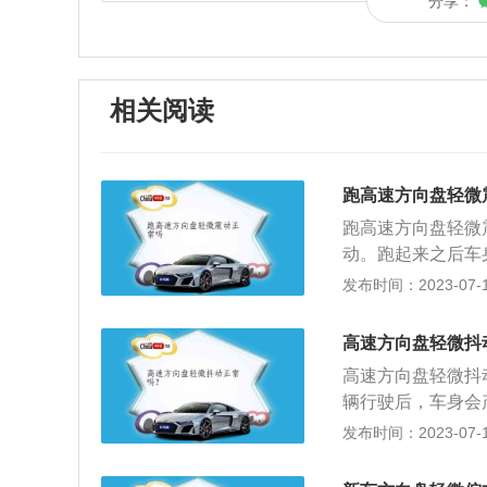
分享：
相关阅读
跑高速方向盘轻微
跑高速方向盘轻微
动。跑起来之后车
速箱的固定支架是
发布时间：2023-07-17
方向机固定螺丝是
的过程中都需要注
高速方向盘轻微抖
的过程中感到困，
高速方向盘轻微抖
使用灯光：合理使
辆行驶后，车身会
车距：高速对驾驶
速箱的固定支架是
发布时间：2023-07-17
己有足够的制动距
动，转向机的固定
却液、胎压等做一
高，车身有明显晃