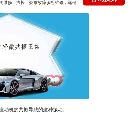
国家认证的汽车维修技师，15年德美日等各系车辆维修，擅长：疑难故障诊断维修，远程维修技术指导
发动机的共振导致的这种振动。