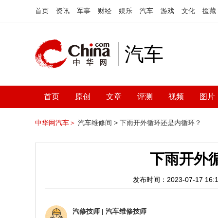
首页
资讯
军事
财经
娱乐
汽车
游戏
文化
援藏
汽车
首页
原创
文章
评测
视频
图片
中华网汽车＞
汽车维修间 >
下雨开外循环还是内循环？
下雨开外
发布时间：2023-07-17 16:1
汽修技师
|
汽车维修技师