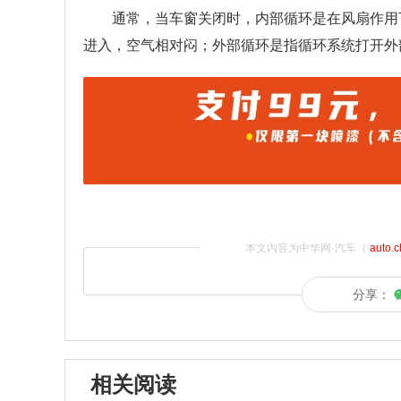
通常，当车窗关闭时，内部循环是在风扇作用
进入，空气相对闷；外部循环是指循环系统打开外
本文内容为中华网·汽车（
auto.
分享：
相关阅读