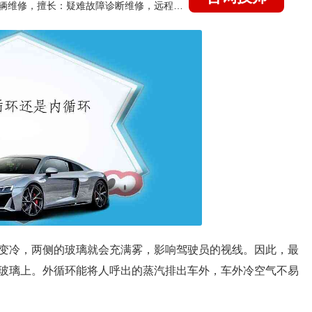
国家认证的汽车维修技师，15年德美日等各系车辆维修，擅长：疑难故障诊断维修，远程维修技术指导
变冷，两侧的玻璃就会充满雾，影响驾驶员的视线。因此，最
玻璃上。外循环能将人呼出的蒸汽排出车外，车外冷空气不易