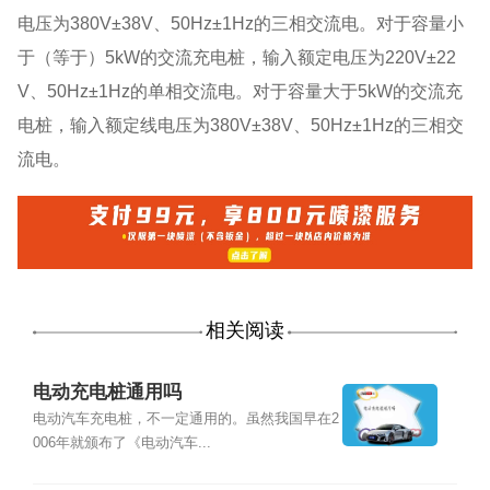
电压为380V±38V、50Hz±1Hz的三相交流电。对于容量小
于（等于）5kW的交流充电桩，输入额定电压为220V±22
V、50Hz±1Hz的单相交流电。对于容量大于5kW的交流充
电桩，输入额定线电压为380V±38V、50Hz±1Hz的三相交
流电。
相关阅读
电动充电桩通用吗
电动汽车充电桩，不一定通用的。虽然我国早在2
006年就颁布了《电动汽车...