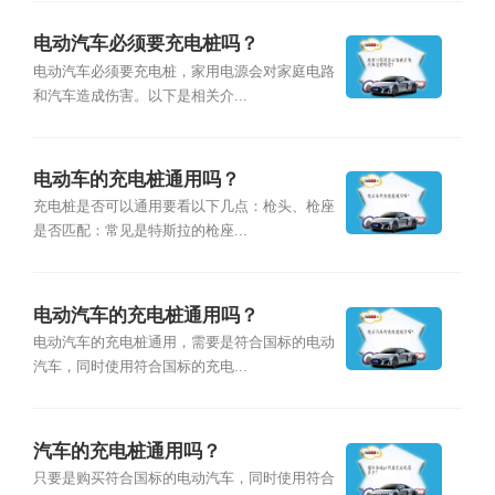
电动汽车必须要充电桩吗？
电动汽车必须要充电桩，家用电源会对家庭电路
和汽车造成伤害。以下是相关介...
电动车的充电桩通用吗？
充电桩是否可以通用要看以下几点：枪头、枪座
是否匹配：常见是特斯拉的枪座...
电动汽车的充电桩通用吗？
电动汽车的充电桩通用，需要是符合国标的电动
汽车，同时使用符合国标的充电...
汽车的充电桩通用吗？
只要是购买符合国标的电动汽车，同时使用符合