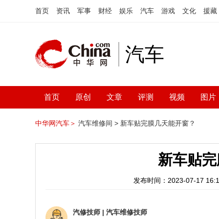
首页
资讯
军事
财经
娱乐
汽车
游戏
文化
援藏
汽车
首页
原创
文章
评测
视频
图片
中华网汽车＞
汽车维修间 >
新车贴完膜几天能开窗？
新车贴完
发布时间：2023-07-17 16:1
汽修技师
|
汽车维修技师