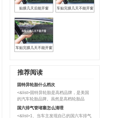
贴膜几天后能开窗
车贴完膜几天不能开窗
子
车贴完膜几天不能开窗
推荐阅读
固特异轮胎什么档次
<&list>固特异轮胎是高档品牌，是美国
的汽车轮胎品牌。虽然是高档轮胎品
牌，但是中高低端的轮胎都有生产，这
国六排气管堵塞怎么清理
也是为了更好的开拓市场。
<&list>1、当车主发现自己的国六车排气