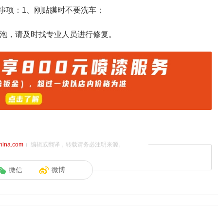
事项：1、刚贴膜时不要洗车；
气泡，请及时找专业人员进行修复。
china.com
）编辑或翻译，转载请务必注明来源。
微信
微博