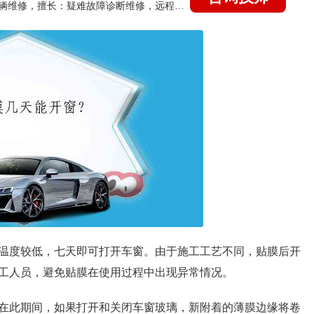
国家认证的汽车维修技师，15年德美日等各系车辆维修，擅长：疑难故障诊断维修，远程维修技术指导
温度较低，七天即可打开车窗。由于施工工艺不同，贴膜后开
工人员，避免贴膜在使用过程中出现异常情况。
在此期间，如果打开和关闭车窗玻璃，新附着的薄膜边缘将卷