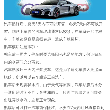
汽车贴好后，夏天3天内不可以开窗，冬天7天内不可以开
窗。刚贴上车膜的汽车玻璃通常比较紧，在车窗开启过程
中，车膜边缘容易磨损卷起，造成车膜损坏。
贴车模后注意事项：
贴车后一周内，停车时要选择阳光充足的地方，保证贴车
内的水蒸气充分蒸发。
汽车贴膜后三天内严禁洗车。这是为了避免车膜因潮湿而
脱落，所以可以在车膜施工前洗车。
贴车后出现雾状水汽。由于天气等原因，汽车贴膜后水分
干透所需时间不同：冬季和雨天，膜面与玻璃之间可能会
出现雾状水汽，这是正常现象。
贴膜后可以打开汽车前保险杠。不要在7天内让风直接吹到