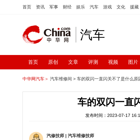
首页
资讯
军事
财经
娱乐
汽车
游戏
文化
援藏
汽车
首页
原创
文章
评测
视频
图片
中华网汽车＞
汽车维修间 >
车的双闪一直闪关不了是什么原
车的双闪一直
发布时间：2023-07-17 16:1
汽修技师
|
汽车维修技师