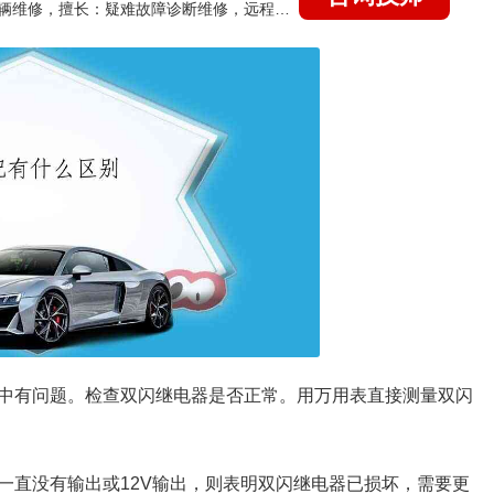
国家认证的汽车维修技师，15年德美日等各系车辆维修，擅长：疑难故障诊断维修，远程维修技术指导
中有问题。检查双闪继电器是否正常。用万用表直接测量双闪
一直没有输出或12V输出，则表明双闪继电器已损坏，需要更