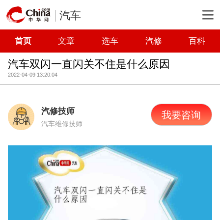
汽车
首页
文章
选车
汽修
百科
汽车双闪一直闪关不住是什么原因
2022-04-09 13:20:04
汽修技师
我要咨询
汽车维修技师