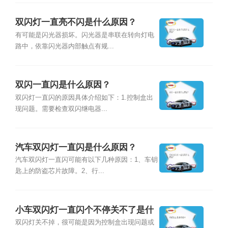
双闪灯一直亮不闪是什么原因？
有可能是闪光器损坏。闪光器是串联在转向灯电
路中，依靠闪光器内部触点有规...
双闪一直闪是什么原因？
双闪灯一直闪的原因具体介绍如下：1.控制盒出
现问题。需要检查双闪继电器...
汽车双闪灯一直闪是什么原因？
汽车双闪灯一直闪可能有以下几种原因：1、车钥
匙上的防盗芯片故障。2、行...
小车双闪灯一直闪个不停关不了是什
么原因？
双闪灯关不掉，很可能是因为控制盒出现问题或