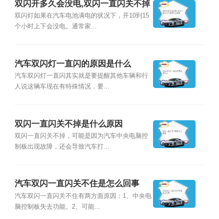
双闪开多久会没电,双闪一直闪关不掉
是什么原因
双闪灯如果在汽车电池满电的状况下，开10到15
个小时上下会没电。通常家...
汽车双闪灯一直闪的原因是什么
汽车双闪灯一直闪其实就是要提醒其他车辆和行
人说这辆车现在有特殊情况，要...
双闪一直闪关不掉是什么原因
双闪一直闪关不掉，可能是因为汽车中央电脑控
制板出现故障，还会导致汽车打...
汽车双闪一直闪关不住是怎么回事
汽车双闪一直闪关不住有两方面原因：1、中央电
脑控制板失去功能。2、可能...