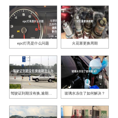
epc灯亮是什么问题
火花塞更换周期
驾驶证到期没有换,逾期怎么办??
玻璃水冻住了如何解决？