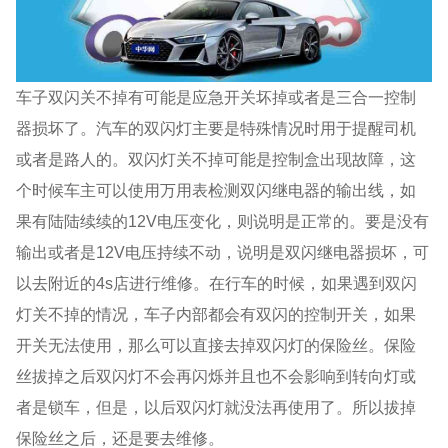
车子双闪关不掉有可能是应急开关坏掉或者是三合一控制
器损坏了。汽车的双闪灯主要是特殊情况时用于提醒司机
或者是路人的。双闪灯关不掉可能是控制盒出现故障，这
个时候车主可以使用万用表检测双闪继电器的输出线，如
果有陆陆续续的12V电压变化，则说明是正常的。要是没有
输出或者是12V电压持续不动，说明是双闪继电器损坏，可
以去附近的4s店进行维修。在行车的时候，如果遇到双闪
灯关不掉的情况，车子内部都会有双闪的控制开关，如果
开关无法使用，那么可以直接去掉双闪灯的保险丝。保险
丝拔掉之后双闪灯不会再闪烁并且也不会影响到转向灯或
者是锁车，但是，以后双闪灯就没法再使用了。所以拔掉
保险丝之后，还是要去维修。