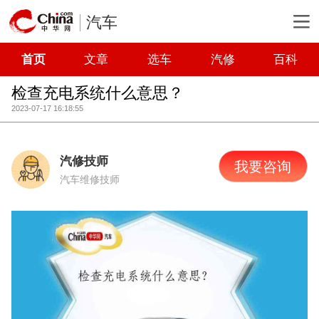
汽车
首页
文章
选车
汽修
百科
检查充电系统什么意思？
2023-07-17 16:18:55
汽修技师
我要咨询
汽车维修技师