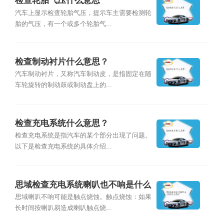
检查轮胎气压什么意思
汽车上显示检查轮胎气压，提示车主需要检测轮
胎的气压，有一个或多个轮胎气...
检查制动衬片什么意思？
汽车制动衬片，又称汽车制动皮，是指固定在随
车轮旋转的制动鼓或制动盘上的...
检查充电系统什么意思？
检查充电系统是指汽车的某个部分出现了问题。
以下是检查充电系统的具体介绍...
思域检查充电系统喇叭也不响是什么
原因？
思域喇叭不响可能是触点烧蚀。触点烧蚀：如果
长时间按喇叭易造成喇叭触点烧...