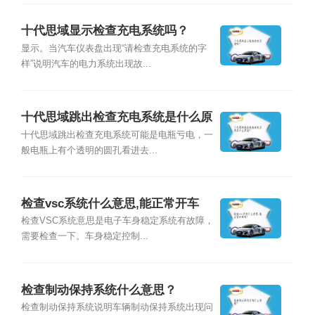
十代思域显示检查充电系统吗？
显示。当汽车仪表盘出现“请检查充电系统的字
样”说明汽车的电力系统出现故...
十代思域跳出检查充电系统是什么原
因？
十代思域跳出检查充电系统可能是电瓶亏电，一
般电瓶上有个透明的圆孔看进去...
检查vsc系统什么意思,能正常开车
吗？
检查VSC系统意思是电子车身稳定系统有故障，
需要检查一下。车身稳定控制...
检查制动保持系统什么意思？
检查制动保持系统说明车辆制动保持系统出现问