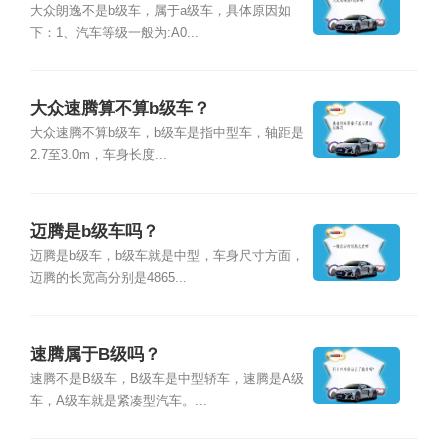
大众朗逸不是b级车，属于a级车，具体原因如
下：1、汽车等级一般为:A0...
大众速腾算不算b级车？
大众速腾不算b级车，b级车是指中型车，轴距是
2.7至3.0m，车身长度...
迈腾是b级车吗？
迈腾是b级车，b级车就是中型，车身尺寸方面，
迈腾的长宽高分别是4865...
速腾属于B级吗？
速腾不是B级车，B级车是中型轿车，速腾是A级
车，A级车就是紧凑型汽车。...