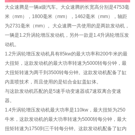
大众速腾是一辆a级汽车。大众速腾的长宽高分别是4753毫
米（mm），1800毫米（mm），1462毫米（mm），轴距
为2731毫米（mm）。大众速腾一共使用的是两款发动机，
一辆是1.2升涡轮增压发动机，另外一款是1.4升涡轮增压发
动机。
1.2升涡轮增压发动机具有85kw的最大功率和200牛米的最
大扭矩，这款发动机的最大功率转速为5000转每分钟，最
大扭矩转速为两千到3500转每分钟。这款发动机配备了缸
内直喷技术，而且使用的是铝合金缸盖缸体。
与这款发动机匹配的是5速手动变速器或7速双离合变速
器。
1.4升涡轮增压发动机最大功率是110kw，最大扭矩为250
牛米，这款发动机的最大功率转速为5000转每分钟，最大
扭矩转速为1750到三千转每分钟。这款发动机配备了缸内