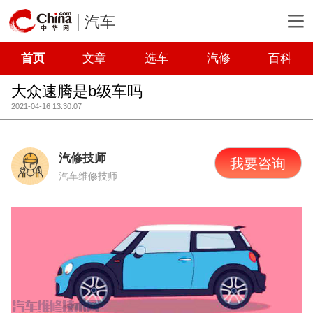
汽车
首页
文章
选车
汽修
百科
大众速腾是b级车吗
2021-04-16 13:30:07
汽修技师
我要咨询
汽车维修技师