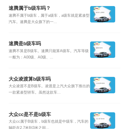
速腾属于b级车吗？
速腾不属于b级车，属于a级车，a级车就是紧凑型
汽车。速腾是大众旗下的一...
速腾是b级车吗
速腾不算是B级车。速腾只能算A级车。汽车等级
一般为：A00级、A0级、...
大众凌渡算b级车吗
大众凌渡不是B级车。凌渡是上汽大众旗下推出的
一款紧凑型轿车。虽然这款车...
大众cc是不是b级车
大众cc属于B级车，b级车也就是中级车，汽车的
轴距在2.7米到3米之间...