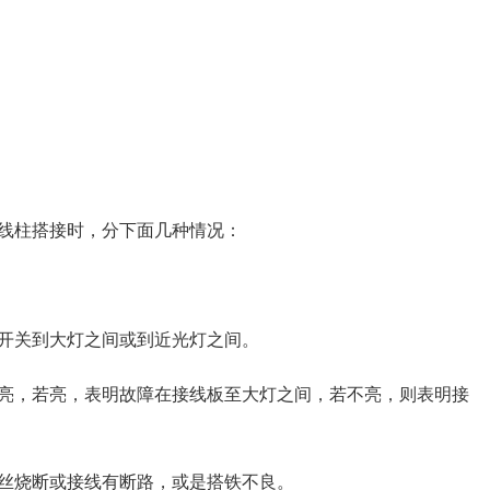
线柱搭接时，分下面几种情况：
开关到大灯之间或到近光灯之间。
亮，若亮，表明故障在接线板至大灯之间，若不亮，则表明接
丝烧断或接线有断路，或是搭铁不良。