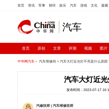
首页
资讯
军事
财经
娱乐
汽车
游戏
文化
援藏
汽车
首页
原创
文章
评测
视频
图片
中华网汽车＞
汽车维修间 >
汽车大灯近光灯不亮是什么原因
汽车大灯近光
发布时间：2023-07-17 16:1
汽修技师
|
汽车维修技师