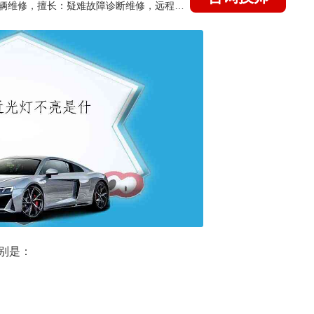
国家认证的汽车维修技师，15年德美日等各系车辆维修，擅长：疑难故障诊断维修，远程维修技术指导
别是：