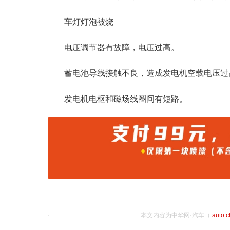
车灯灯泡被烧
电压调节器有故障，电压过高。
蓄电池导线接触不良，造成发电机空载电压过
发电机电枢和磁场线圈间有短路。
本文内容为中华网·汽车（
auto.