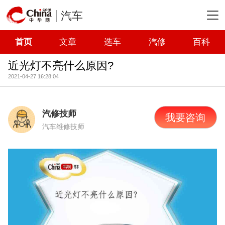
汽车
首页
文章
选车
汽修
百科
近光灯不亮什么原因?
2021-04-27 16:28:04
汽修技师
我要咨询
汽车维修技师