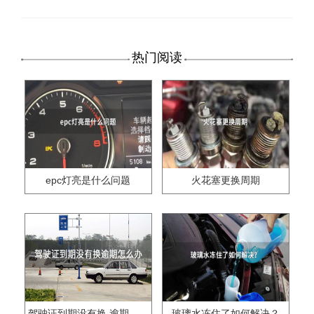
热门阅读
epc灯亮是什么问题
火花塞更换周期
驾驶证到期没有换,逾期怎么办??
玻璃水冻住了如何解决？