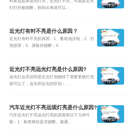
因？
科鲁兹如果远光灯亮，近光灯不亮，可能是近光
灯灯丝被烧断，拆卸出来就可以...
近光灯有时不亮是什么原因？
近光灯有时不亮的原因：1、蓄电池没电；2、灯
泡损害；3、保险丝烧断；4...
近光灯不亮远光灯亮是什么原因?
远光灯会亮说明是近光灯泡烧掉了需要更换灯泡
就可以了，远光和近光的区别：...
汽车近光灯不亮远观灯亮是什么原因?
汽车近光灯不亮远光灯亮的原因有以下几种可
能：1、检查熔丝是否烧断。接通...