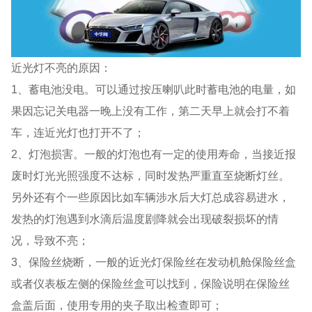
近光灯不亮的原因：
1、蓄电池没电。可以通过按压喇叭此时蓄电池的电量，如
果因忘记关电器一晚上没有工作，第二天早上就会打不着
车，连近光灯也打开不了；
2、灯泡损害。一般的灯泡也有一定的使用寿命，当接近报
废时灯光光照强度不达标，同时发热严重直至烧断灯丝。
另外还有个一些原因比如车辆涉水后大灯总成容易进水，
发热的灯泡遇到水滴后温度剧降就会出现破裂损坏的情
况，导致不亮；
3、保险丝烧断，一般的近光灯保险丝在发动机舱保险丝盒
或者仪表板左侧的保险丝盒可以找到，保险说明在保险丝
盒盖后面，使用专用的夹子取出检查即可；