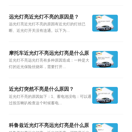
远光灯亮近光灯不亮的原因是？
远光灯亮近光灯不亮的原因有近光灯的灯丝已
断、近光灯开关没有连通。以下为...
摩托车近光灯不亮远光灯亮是什么原
因？
近光灯不亮远光灯亮有多种原因造成：一种是大
灯的近光保险丝烧坏，需要打开...
近光灯突然不亮是什么原因？
近光灯不亮的原因如下：1、蓄电池没电：可以通
过按压喇叭检查这个时候蓄电...
科鲁兹近光灯不亮远光灯亮是什么原