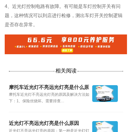
4、近光灯控制电路有故障。有可能是车灯控制开关有问
题，这种情况可以到店进行检修，测出车灯开关控制逻辑
是否存在异常。
相关阅读
摩托车近光灯不亮远光灯亮是什么原
因
摩托车近光灯不亮远光灯亮的原因及解决方法如
下：1、保险丝烧坏。需要排查...
近光灯不亮远光灯亮是什么原因
近光灯不亮远光灯亮的原因：第一种是近光灯灯