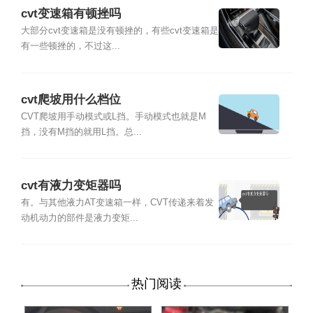
cvt变速箱有顿挫吗
大部分cvt变速箱是没有顿挫的，有些cvt变速箱是
有一些顿挫的，不过这...
cvt爬坡用什么档位
CVT爬坡用手动模式或L挡。手动模式也就是M
挡，没有M挡的就用L挡。总...
cvt有液力变矩器吗
有。与其他液力AT变速箱一样，CVT传递来着发
动机动力的部件是液力变矩...
热门阅读