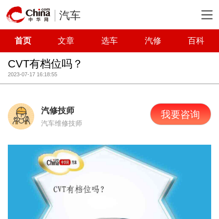
汽车
首页
文章
选车
汽修
百科
CVT有档位吗？
2023-07-17 16:18:55
汽修技师
我要咨询
汽车维修技师