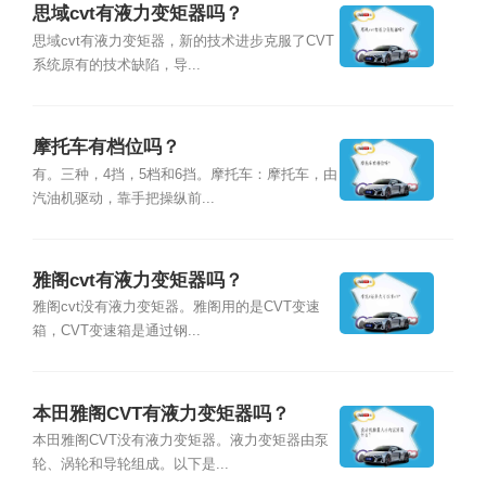
思域cvt有液力变矩器吗？
思域cvt有液力变矩器，新的技术进步克服了CVT
系统原有的技术缺陷，导...
摩托车有档位吗？
有。三种，4挡，5档和6挡。摩托车：摩托车，由
汽油机驱动，靠手把操纵前...
雅阁cvt有液力变矩器吗？
雅阁cvt没有液力变矩器。雅阁用的是CVT变速
箱，CVT变速箱是通过钢...
本田雅阁CVT有液力变矩器吗？
本田雅阁CVT没有液力变矩器。液力变矩器由泵
轮、涡轮和导轮组成。以下是...