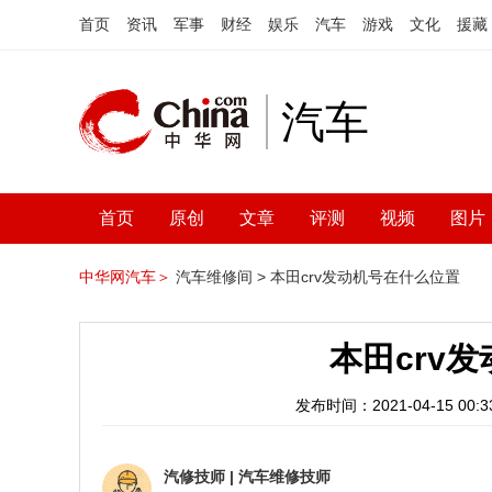
首页
资讯
军事
财经
娱乐
汽车
游戏
文化
援藏
汽车
首页
原创
文章
评测
视频
图片
中华网汽车＞
汽车维修间 >
本田crv发动机号在什么位置
本田crv
发布时间：2021-04-15 00:33
汽修技师
|
汽车维修技师