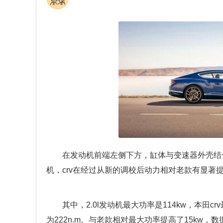
在发动机前端左侧下方，缸体与变速器外壳结合处平面
机，crv在经过从新的调校后动力相对老款有显著
其中，2.0l发动机最大功率是114kw，本田cr
为222n.m。与老款相对最大功率提高了15kw，