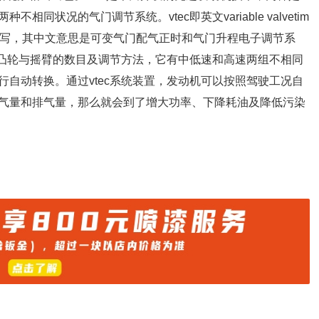
状况的气门调节系统。vtec即英文variable valvetim
trolsystem的英文缩写，其中文意思是可变气门配气正时和气门升程电子调节系
是凸轮与摇臂的数目及调节方法，它有中低速和高速两组不相同
自动转换。通过vtec系统装置，发动机可以按照驾驶工况自
气量和排气量，那么就会到了增大功率、下降耗油及降低污染