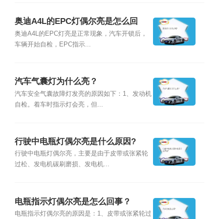
奥迪A4L的EPC灯偶尔亮是怎么回
事？
奥迪A4L的EPC灯亮是正常现象，汽车开锁后，
车辆开始自检，EPC指示...
汽车气囊灯为什么亮？
汽车安全气囊故障灯发亮的原因如下：1、发动机
自检。着车时指示灯会亮，但...
行驶中电瓶灯偶尔亮是什么原因?
行驶中电瓶灯偶尔亮，主要是由于皮带或张紧轮
过松、发电机碳刷磨损、发电机...
电瓶指示灯偶尔亮是怎么回事？
电瓶指示灯偶尔亮的原因是：1、皮带或张紧轮过