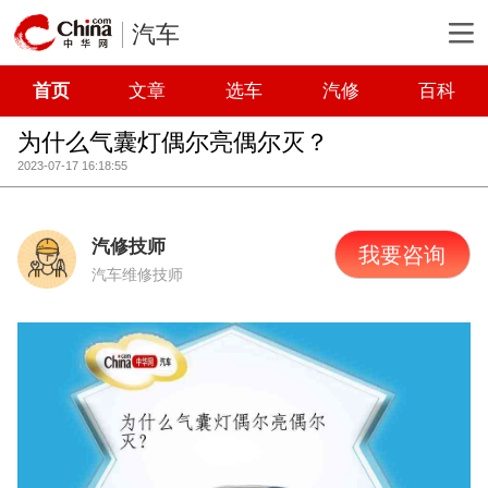
汽车
首页
文章
选车
汽修
百科
为什么气囊灯偶尔亮偶尔灭？
2023-07-17 16:18:55
汽修技师
我要咨询
汽车维修技师