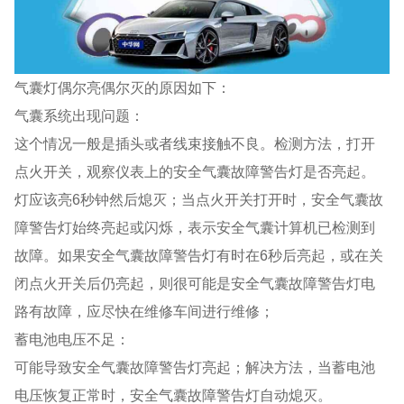
气囊灯偶尔亮偶尔灭的原因如下：
气囊系统出现问题：
这个情况一般是插头或者线束接触不良。检测方法，打开
点火开关，观察仪表上的安全气囊故障警告灯是否亮起。
灯应该亮6秒钟然后熄灭；当点火开关打开时，安全气囊故
障警告灯始终亮起或闪烁，表示安全气囊计算机已检测到
故障。如果安全气囊故障警告灯有时在6秒后亮起，或在关
闭点火开关后仍亮起，则很可能是安全气囊故障警告灯电
路有故障，应尽快在维修车间进行维修；
蓄电池电压不足：
可能导致安全气囊故障警告灯亮起；解决方法，当蓄电池
电压恢复正常时，安全气囊故障警告灯自动熄灭。