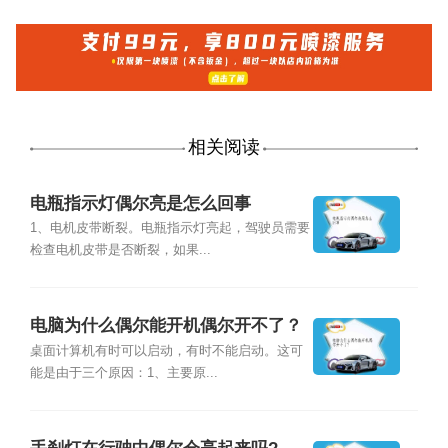
相关阅读
电瓶指示灯偶尔亮是怎么回事
1、电机皮带断裂。电瓶指示灯亮起，驾驶员需要
检查电机皮带是否断裂，如果...
电脑为什么偶尔能开机偶尔开不了？
桌面计算机有时可以启动，有时不能启动。这可
能是由于三个原因：1、主要原...