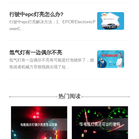
行驶中epc灯亮怎么办?
行驶中epc灯亮解决方法：1、EPC即ElectronicP
owerC...
氙气灯有一边偶尔不亮
氙气灯有一边偶尔不亮有可能是灯泡烧坏了，烧
焦或者机械力导致线路出现了短...
热门阅读