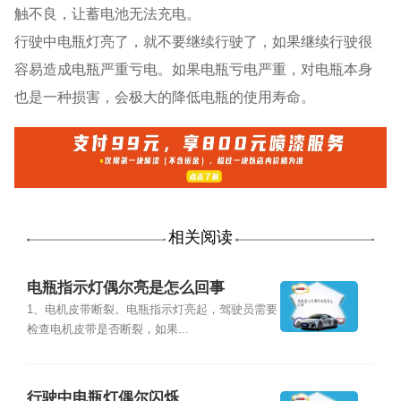
触不良，让蓄电池无法充电。
行驶中电瓶灯亮了，就不要继续行驶了，如果继续行驶很
容易造成电瓶严重亏电。如果电瓶亏电严重，对电瓶本身
也是一种损害，会极大的降低电瓶的使用寿命。
相关阅读
电瓶指示灯偶尔亮是怎么回事
1、电机皮带断裂。电瓶指示灯亮起，驾驶员需要
检查电机皮带是否断裂，如果...
行驶中电瓶灯偶尔闪烁