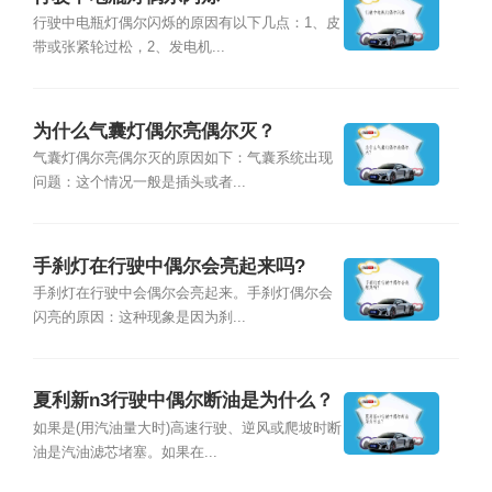
行驶中电瓶灯偶尔闪烁的原因有以下几点：1、皮
带或张紧轮过松，2、发电机...
为什么气囊灯偶尔亮偶尔灭？
气囊灯偶尔亮偶尔灭的原因如下：气囊系统出现
问题：这个情况一般是插头或者...
手刹灯在行驶中偶尔会亮起来吗?
手刹灯在行驶中会偶尔会亮起来。手刹灯偶尔会
闪亮的原因：这种现象是因为刹...
夏利新n3行驶中偶尔断油是为什么？
如果是(用汽油量大时)高速行驶、逆风或爬坡时断
油是汽油滤芯堵塞。如果在...