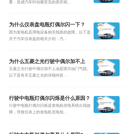
重：造成汽车抖动最堂见的原庆就...
为什么仪表盘电瓶灯偶尔闪一下？
因为发电机及用电设备相关线路的故障。以下是
关于汽车仪表盘的相关介绍：汽...
为什么五菱之光行驶中偶尔加不上
油？
五菱之光行驶中偶尔加不上油是因为油门气阻。
以下是有关五菱之光的详细内容...
行驶中电瓶灯偶尔闪烁是什么原因？
行驶中电瓶灯偶尔闪烁是发电机供电系统出现故
障，导致仪表上的发电机充电指...