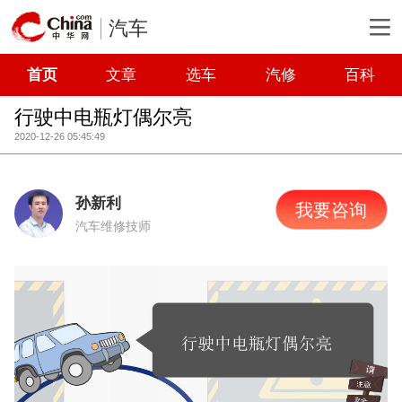
汽车
首页
文章
选车
汽修
百科
行驶中电瓶灯偶尔亮
2020-12-26 05:45:49
孙新利
我要咨询
汽车维修技师