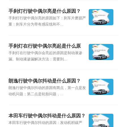
手刹灯行驶中偶尔亮是什么原因？
手刹灯行驶中偶尔亮的原因如下：刹车片磨损严
重：刹车片分为带有感应线和不...
手刹灯在行驶中偶尔亮起是什么原
因？
手刹灯在行驶中偶尔会亮起的原因是制动液渗
漏。制动液渗漏解决方法：需要到...
朗逸行驶中偶尔抖动是什么原因？
朗逸行驶中偶尔抖动的原因有两点，第一点是发
动机问题；第二点是轮胎问题，...
本田车行驶中偶尔抖动是什么原因？
本田车行驶中偶尔抖动的原因：发动机积碳严