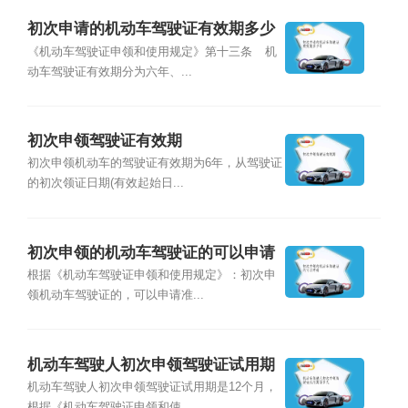
初次申请的机动车驾驶证有效期多少
年
《机动车驾驶证申领和使用规定》第十三条 机
动车驾驶证有效期分为六年、...
初次申领驾驶证有效期
初次申领机动车的驾驶证有效期为6年，从驾驶证
的初次领证日期(有效起始日...
初次申领的机动车驾驶证的可以申请
根据《机动车驾驶证申领和使用规定》：初次申
领机动车驾驶证的，可以申请准...
机动车驾驶人初次申领驾驶证试用期
是多久
机动车驾驶人初次申领驾驶证试用期是12个月，
根据《机动车驾驶证申领和使...