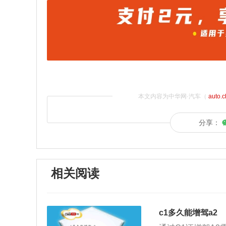
本文内容为中华网·汽车（
auto.
分享：
相关阅读
c1多久能增驾a2