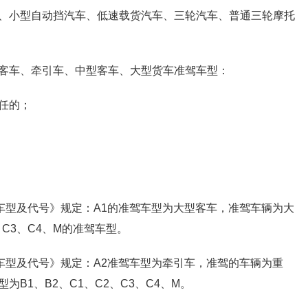
、小型自动挡汽车、低速载货汽车、三轮汽车、普通三轮摩托
客车、牵引车、中型客车、大型货车准驾车型：
任的；
车型及代号》规定：A1的准驾车型为大型客车，准驾车辆为大
、C3、C4、M的准驾车型。
车型及代号》规定：A2准驾车型为牵引车，准驾的车辆为重
B1、B2、C1、C2、C3、C4、M。