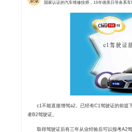
c1不能直接增驾a2。已经有C1驾驶证的前提
者B2驾驶证。
取得驾驶证后有三年从业经验后可以报考A2驾