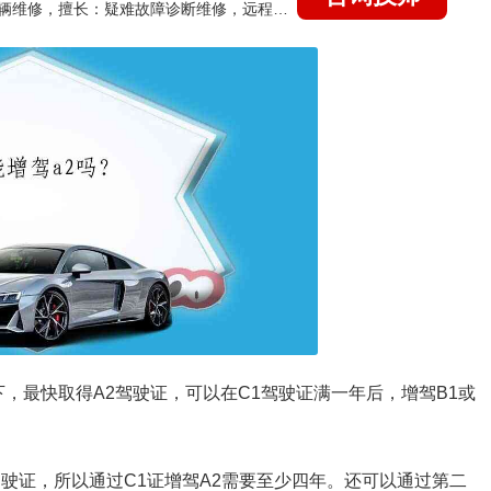
国家认证的汽车维修技师，15年德美日等各系车辆维修，擅长：疑难故障诊断维修，远程维修技术指导
下，最快取得A2驾驶证，可以在C1驾驶证满一年后，增驾B1或
驶证，所以通过C1证增驾A2需要至少四年。还可以通过第二