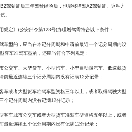
B2驾驶证后三年驾驶经验后，也能够增驾A2驾驶证。这种方
考试。
规定》(公安部令第123号)办理增驾需符合以下条件：
驾车型的，应当在本记分周期和申请前最近一个记分周期内没
大型客车准驾车型的，还应当符合下列规定：
市公交车、大型货车、小型汽车、小型自动挡汽车、低速载货
请前最近连续三个记分周期内没有记满12分记录；
客车或者大型货车准驾车型资格三年以上，或者取得驾驶大型
三个记分周期内没有记满12分记录；
型客车城市公交车或者大型货车准驾车型资格五年以上，或者
前最近连续五个记分周期内没有记满12分记录；